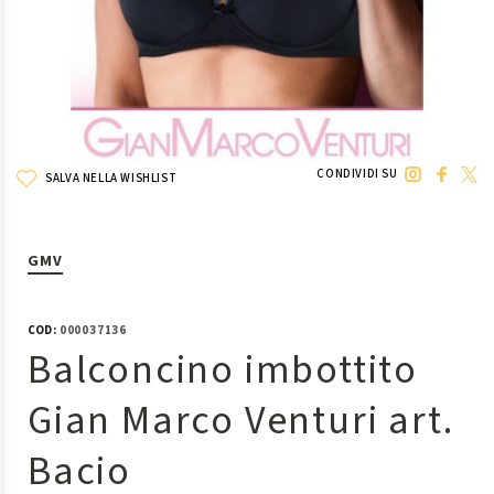
CONDIVIDI SU
SALVA NELLA WISHLIST
GMV
COD:
000037136
Balconcino imbottito
Gian Marco Venturi art.
Bacio