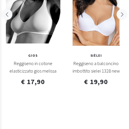
GIOS
SIÈLEI
Reggiseno in cotone
Reggiseno a balconcino
elasticizzato gios melissa
imbottito sielei 1328 new
€ 17,90
€ 19,90