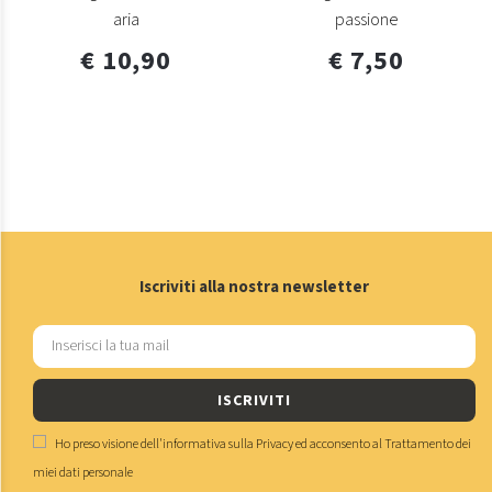
aria
passione
€ 10,90
€ 7,50
Iscriviti alla nostra newsletter
ISCRIVITI
Ho preso visione dell'
informativa sulla Privacy
ed acconsento al
Trattamento dei
miei dati personale