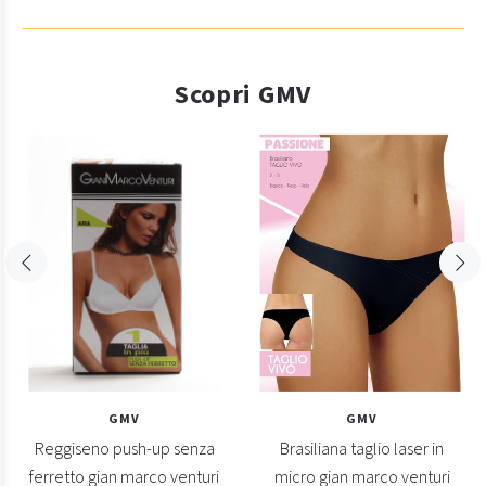
Scopri GMV
GMV
GMV
Reggiseno push-up senza
Brasiliana taglio laser in
ferretto gian marco venturi
micro gian marco venturi