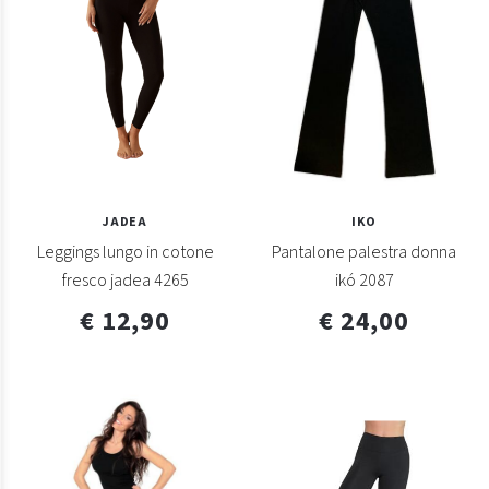
JADEA
IKO
Leggings lungo in cotone
Pantalone palestra donna
fresco jadea 4265
ikó 2087
€ 12,90
€ 24,00