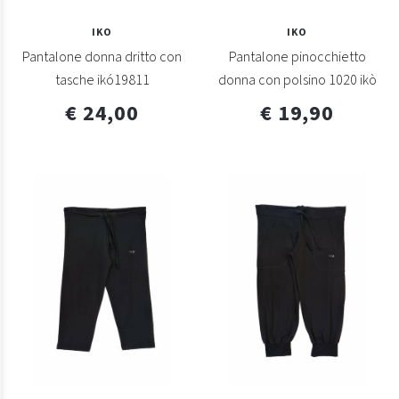
IKO
IKO
Pantalone donna dritto con
Pantalone pinocchietto
tasche ikó19811
donna con polsino 1020 ikò
€ 24,00
€ 19,90