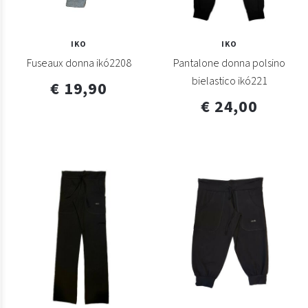
IKO
IKO
Fuseaux donna ikó2208
Pantalone donna polsino
bielastico ikó221
€ 19,90
€ 24,00