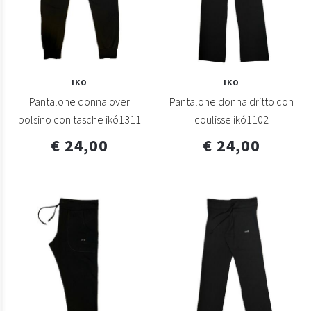
IKO
IKO
Pantalone donna over
Pantalone donna dritto con
polsino con tasche ikó1311
coulisse ikó1102
€ 24,00
€ 24,00