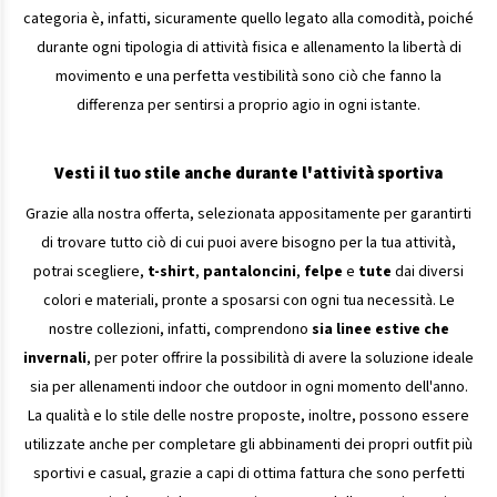
categoria è, infatti, sicuramente quello legato alla comodità, poiché
durante ogni tipologia di attività fisica e allenamento la libertà di
movimento e una perfetta vestibilità sono ciò che fanno la
differenza per sentirsi a proprio agio in ogni istante.
Vesti il tuo stile anche durante l'attività sportiva
Grazie alla nostra offerta, selezionata appositamente per garantirti
di trovare tutto ciò di cui puoi avere bisogno per la tua attività,
potrai scegliere,
t-shirt
,
pantaloncini
,
felpe
e
tute
dai diversi
colori e materiali, pronte a sposarsi con ogni tua necessità. Le
nostre collezioni, infatti, comprendono
sia linee estive che
invernali
, per poter offrire la possibilità di avere la soluzione ideale
sia per allenamenti indoor che outdoor in ogni momento dell'anno.
La qualità e lo stile delle nostre proposte, inoltre, possono essere
utilizzate anche per completare gli abbinamenti dei propri outfit più
sportivi e casual, grazie a capi di ottima fattura che sono perfetti