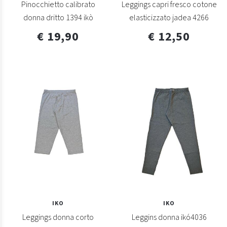
Pinocchietto calibrato
Leggings capri fresco cotone
donna dritto 1394 ikò
elasticizzato jadea 4266
€ 19,90
€ 12,50
IKO
IKO
Leggings donna corto
Leggins donna ikó4036