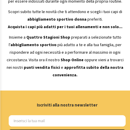
per essere indossati durante ogni momento della propria routine.
Scopri subito tutte le novità che ti attendono e scegli i tuoi capi di
abbigliamento sportivo donna
preferiti.
Acquista i capi più adatti per i tuoi allenamenti e non solo...
Insieme a
Quattro Stagioni Shop
preparati a selezionate tutto
l'
abbigliamento sportivo
più adatto a te e alla tua famiglia, per
rispondere ad ogni necessità e a performare al massimo in ogni
circostanza. Visita ora il nostro
Shop Online
oppure vieni a trovarci
nei nostri
punti vendita fisici
e
approfitta subito della nostra
convenienza.
Iscriviti alla nostra newsletter