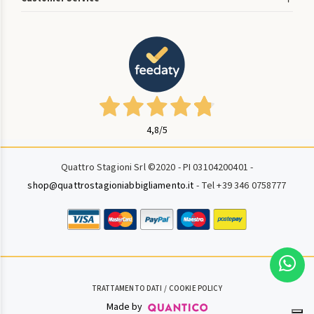
4,8
/5
Quattro Stagioni Srl ©2020 - PI 03104200401 -
shop@quattrostagioniabbigliamento.it
- Tel +39 346 0758777
TRATTAMENTO DATI
COOKIE POLICY
Made by