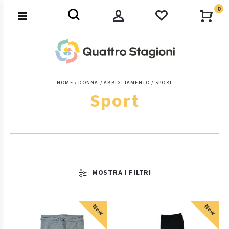
0
HOME
DONNA
ABBIGLIAMENTO
SPORT
Sport
MOSTRA I FILTRI
New
New