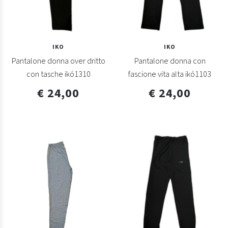
IKO
IKO
Pantalone donna over dritto
Pantalone donna con
con tasche ikó1310
fascione vita alta ikó1103
€ 24,00
€ 24,00