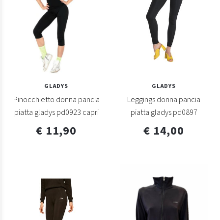
GLADYS
GLADYS
Pinocchietto donna pancia
Leggings donna pancia
piatta gladys pd0923 capri
piatta gladys pd0897
€ 11,90
€ 14,00