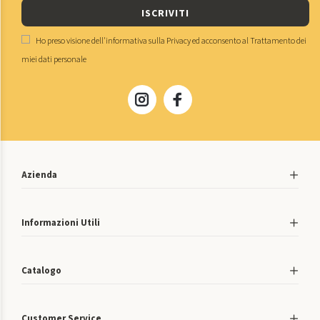
ISCRIVITI
Ho preso visione dell'
informativa sulla Privacy
ed acconsento al
Trattamento dei
miei dati personale
Azienda
Informazioni Utili
Catalogo
Customer Service