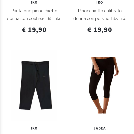
IKO
IKO
Pantalone pinocchietto
Pinocchietto calibrato
donna con coulisse 1651 ikò
donna con polsino 1381 ikò
€ 19,90
€ 19,90
IKO
JADEA