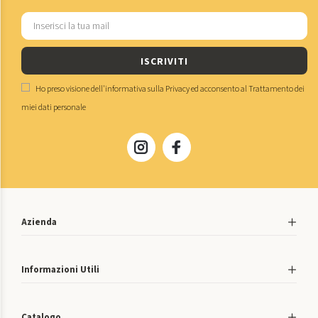
ISCRIVITI
Ho preso visione dell'
informativa sulla Privacy
ed acconsento al
Trattamento dei
miei dati personale
Azienda
Informazioni Utili
Catalogo