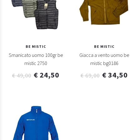
BE MISTIC
BE MISTIC
Smanicato uomo 100gr be
Giacca a vento uomo be
mistic 2750
mistic bg0186
€ 24,50
€ 34,50
€ 49,00
€ 69,00