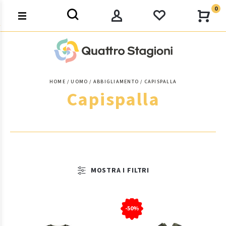
0
HOME
UOMO
ABBIGLIAMENTO
CAPISPALLA
Capispalla
MOSTRA I FILTRI
-50%