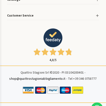
Customer Service
4,8
/5
Quattro Stagioni Srl ©2020 - PI 03104200401 -
shop@quattrostagioniabbigliamento.it
- Tel +39 346 0758777