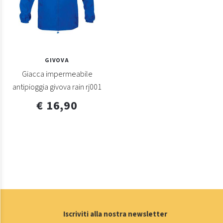
GIVOVA
Giacca impermeabile
antipioggia givova rain rj001
€ 16,90
Iscriviti alla nostra newsletter