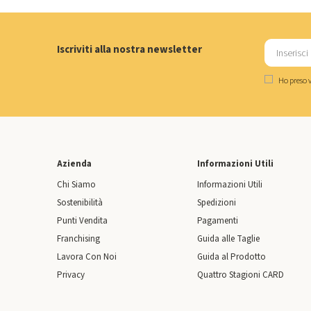
Iscriviti alla nostra newsletter
Ho preso v
Azienda
Informazioni Utili
Chi Siamo
Informazioni Utili
Sostenibilità
Spedizioni
Punti Vendita
Pagamenti
Franchising
Guida alle Taglie
Lavora Con Noi
Guida al Prodotto
Privacy
Quattro Stagioni CARD