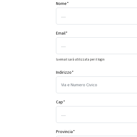
Nome
*
Email
*
la email sarà utilizzata per il login
Indirizzo
*
Cap
*
Provincia
*