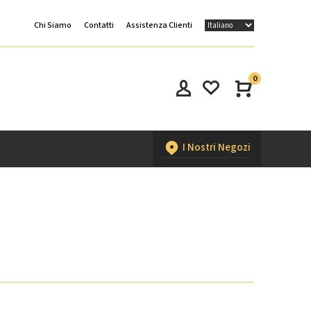
Chi Siamo
Contatti
Assistenza Clienti
0
I Nostri Negozi