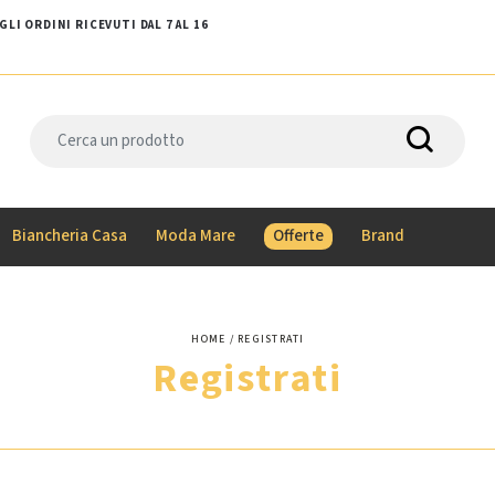
LI ORDINI RICEVUTI DAL 7 AL 16
Biancheria Casa
Moda Mare
Offerte
Brand
HOME
REGISTRATI
Registrati