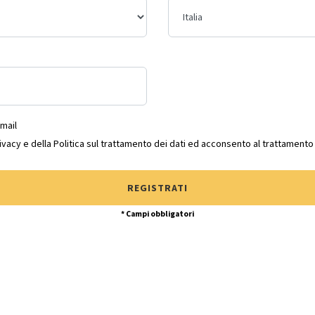
mail
rivacy
e della
Politica sul trattamento dei dati
ed acconsento al trattamento d
REGISTRATI
* Campi obbligatori