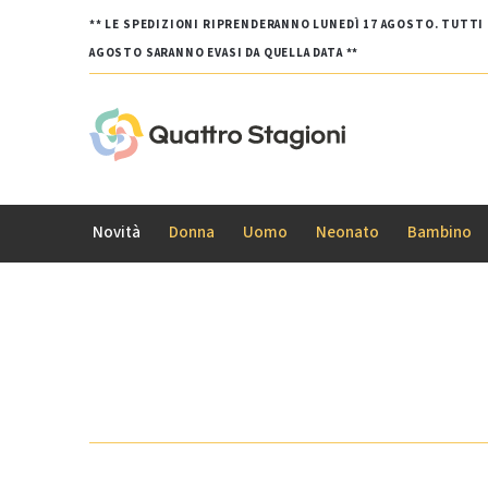
** LE SPEDIZIONI RIPRENDERANNO LUNEDÌ 17 AGOSTO. TUTTI G
AGOSTO SARANNO EVASI DA QUELLA DATA **
Novità
Donna
Uomo
Neonato
Bambino