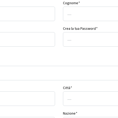
Cognome
*
Crea la tua Password
*
Città
*
Nazione
*