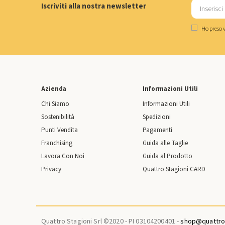
Iscriviti alla nostra newsletter
Ho preso v
Azienda
Informazioni Utili
Chi Siamo
Informazioni Utili
Sostenibilità
Spedizioni
Punti Vendita
Pagamenti
Franchising
Guida alle Taglie
Lavora Con Noi
Guida al Prodotto
Privacy
Quattro Stagioni CARD
Quattro Stagioni Srl ©2020 - PI 03104200401 -
shop@quattros