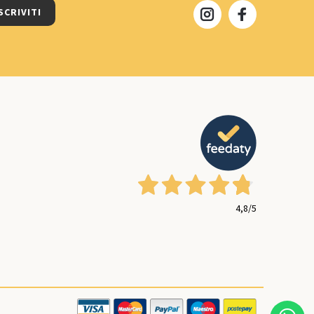
SCRIVITI
4,8
/5