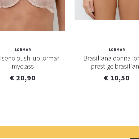
LORMAR
LORMAR
iseno push-up lormar
Brasiliana donna lo
myclass
prestige brasilia
€ 20,90
€ 10,50