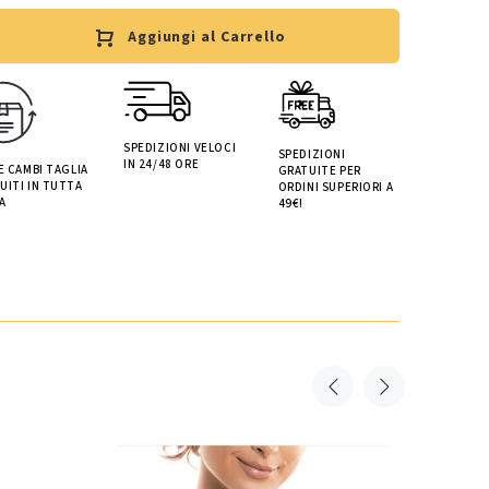
Aggiungi al Carrello
SPEDIZIONI VELOCI
SPEDIZIONI
IN 24/48 ORE
 E CAMBI TAGLIA
GRATUITE PER
UITI IN TUTTA
ORDINI SUPERIORI A
A
49€!