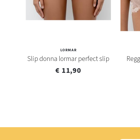
LORMAR
pizzo
Slip donna lormar perfect slip
Regg
€ 11,90