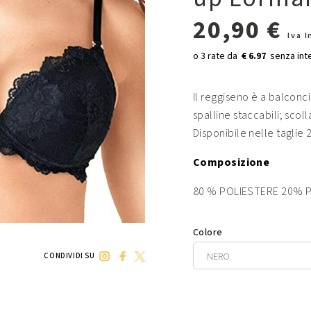
20,90 €
Iva 
€ 6.97
Il reggiseno è a balconci
spalline staccabili; scol
Disponibile nelle taglie 2
Composizione
80 % POLIESTERE 20% 
Colore
CONDIVIDI SU