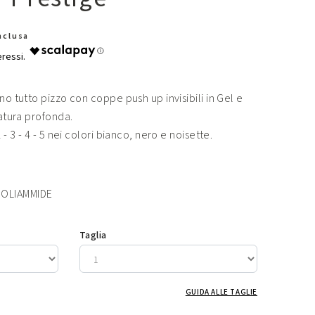
Inclusa
no tutto pizzo con coppe push up invisibili in Gel e
latura profonda.
 - 3 - 4 - 5 nei colori bianco, nero e noisette.
POLIAMMIDE
Taglia
GUIDA ALLE TAGLIE