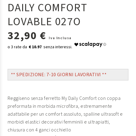
DAILY COMFORT
LOVABLE 027O
32,90 €
Iva Inclusa
€ 10.97
** SPEDIZIONE: 7-10 GIORNI LAVORATIVI **
Reggiseno senza ferretto My Daily Comfort con coppa
preformata in morbida microfibra, estremamente
adattabile per un comfort assoluto, spalline ultrasoft e
morbidi elastici decorativi femminili e ultrapiatti,
chiusura con 4 ganci occhiello