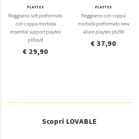
PLAYTEX
PLAYTEX
Reggiseno soft preformato
Reggiseno con coppa
con coppa morbida
morbida preformato new
essential support playtex
allure playtex p6390
p00au9
€ 37,90
€ 29,90
Scopri LOVABLE