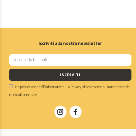
Iscriviti alla nostra newsletter
ISCRIVITI
Ho preso visione dell'
informativa sulla Privacy
ed acconsento al
Trattamento dei
miei dati personale