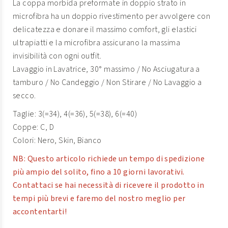
La coppa morbida preformate in doppio strato in
microfibra ha un doppio rivestimento per avvolgere con
delicatezza e donare il massimo comfort, gli elastici
ultrapiatti e la microfibra assicurano la massima
invisibilità con ogni outfit.
Lavaggio in Lavatrice, 30° massimo / No Asciugatura a
tamburo / No Candeggio / Non Stirare / No Lavaggio a
secco.
Taglie: 3(=34), 4(=36), 5(=38), 6(=40)
Coppe: C, D
Colori: Nero, Skin, Bianco
NB: Questo articolo richiede un tempo di spedizione
più ampio del solito, fino a 10 giorni lavorativi.
Contattaci se hai necessità di ricevere il prodotto in
tempi più brevi e faremo del nostro meglio per
accontentarti!