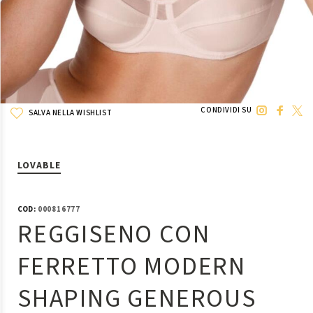
CONDIVIDI SU
SALVA NELLA WISHLIST
LOVABLE
COD:
000816777
REGGISENO CON
FERRETTO MODERN
SHAPING GENEROUS