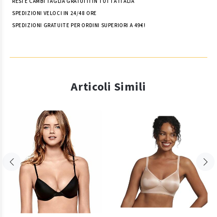
RESI E CAMBI TAGLIA GRATUITI IN TUTTA ITALIA
SPEDIZIONI VELOCI IN 24/48 ORE
SPEDIZIONI GRATUITE PER ORDINI SUPERIORI A 49€!
Articoli Simili