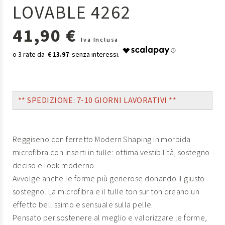
LOVABLE 4262
41,90 €
Iva Inclusa
€ 13.97
** SPEDIZIONE: 7-10 GIORNI LAVORATIVI **
Reggiseno con ferretto Modern Shaping in morbida
microfibra con inserti in tulle: ottima vestibilità, sostegno
deciso e look moderno.
Avvolge anche le forme più generose donando il giusto
sostegno. La microfibra e il tulle ton sur ton creano un
effetto bellissimo e sensuale sulla pelle.
Pensato per sostenere al meglio e valorizzare le forme,