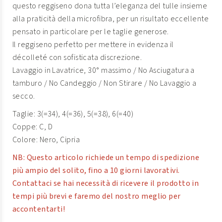
questo reggiseno dona tutta l’eleganza del tulle insieme
alla praticità della microfibra, per un risultato eccellente
pensato in particolare per le taglie generose.
Il reggiseno perfetto per mettere in evidenza il
décolleté con sofisticata discrezione.
Lavaggio in Lavatrice, 30° massimo / No Asciugatura a
tamburo / No Candeggio / Non Stirare / No Lavaggio a
secco.
Taglie: 3(=34), 4(=36), 5(=38), 6(=40)
Coppe: C, D
Colore: Nero, Cipria
NB: Questo articolo richiede un tempo di spedizione
più ampio del solito, fino a 10 giorni lavorativi.
Contattaci se hai necessità di ricevere il prodotto in
tempi più brevi e faremo del nostro meglio per
accontentarti!