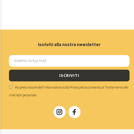
Iscriviti alla nostra newsletter
ISCRIVITI
Ho preso visione dell'
informativa sulla Privacy
ed acconsento al
Trattamento dei
miei dati personale