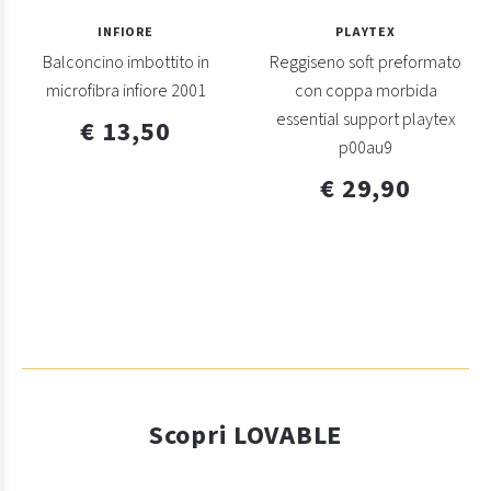
INFIORE
PLAYTEX
Balconcino imbottito in
Reggiseno soft preformato
microfibra infiore 2001
con coppa morbida
essential support playtex
€ 13,50
p00au9
€ 29,90
Scopri LOVABLE