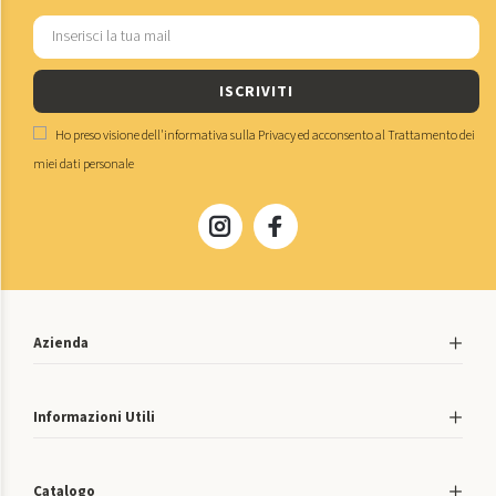
ISCRIVITI
Ho preso visione dell'
informativa sulla Privacy
ed acconsento al
Trattamento dei
miei dati personale
Azienda
Informazioni Utili
Catalogo