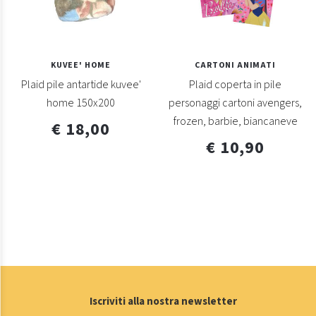
KUVEE' HOME
CARTONI ANIMATI
Plaid pile antartide kuvee'
Plaid coperta in pile
home 150x200
personaggi cartoni avengers,
frozen, barbie, biancaneve
€ 18,00
€ 10,90
Iscriviti alla nostra newsletter