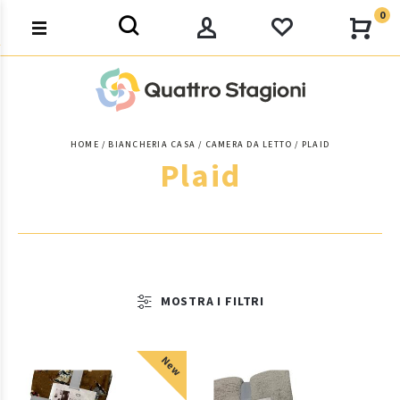
0
HOME
BIANCHERIA CASA
CAMERA DA LETTO
PLAID
Plaid
MOSTRA I FILTRI
New