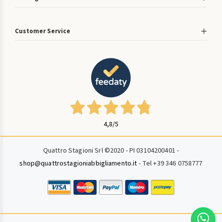
Customer Service
4,8
/5
Quattro Stagioni Srl ©2020 - PI 03104200401 -
shop@quattrostagioniabbigliamento.it
- Tel +39 346 0758777