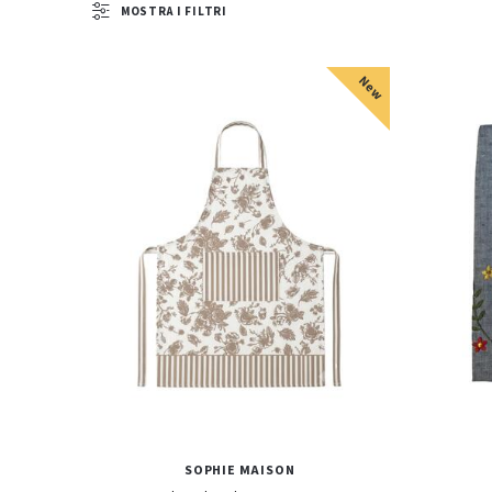
MOSTRA I FILTRI
New
SOPHIE MAISON