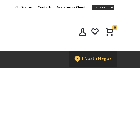
Chi Siamo
Contatti
Assistenza Clienti
0
I Nostri Negozi