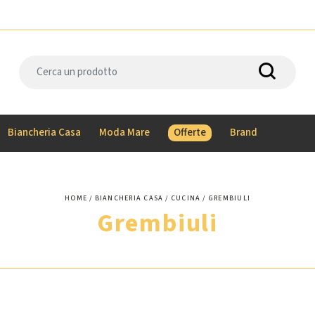
Biancheria Casa
Moda Mare
Offerte
Brand
HOME
BIANCHERIA CASA
CUCINA
GREMBIULI
Grembiuli