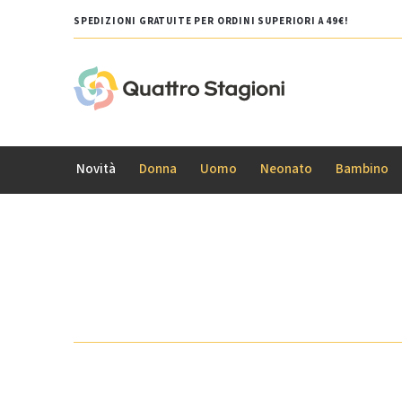
SPEDIZIONI GRATUITE PER ORDINI SUPERIORI A 49€!
Novità
Donna
Uomo
Neonato
Bambino