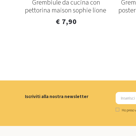
Grembiule da cucina con
Gremb
pettorina maison sophie lione
poster
€ 7,90
Iscriviti alla nostra newsletter
Ho preso v