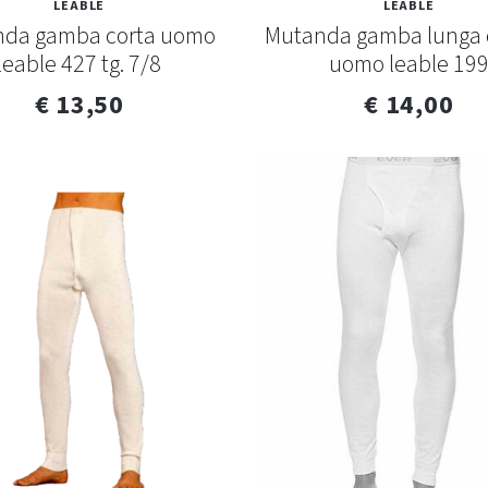
LEABLE
LEABLE
da gamba corta uomo
Mutanda gamba lunga 
leable 427 tg. 7/8
uomo leable 19
€ 13,50
€ 14,00