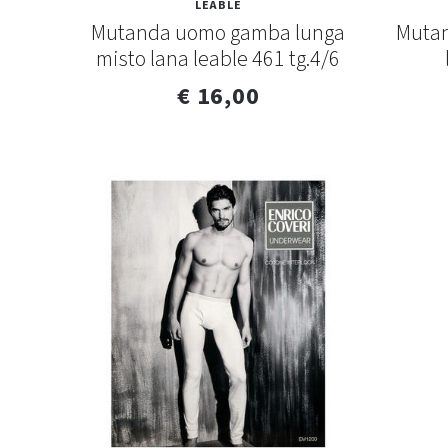
LEABLE
Mutanda uomo gamba lunga
Mutan
misto lana leable 461 tg.4/6
€ 16,00