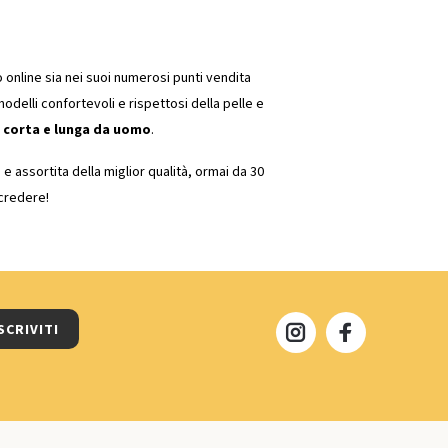
 online sia nei suoi numerosi punti vendita
i modelli confortevoli e rispettosi della pelle e
corta e lunga da uomo
.
e assortita della miglior qualità, ormai da 30
credere!
SCRIVITI