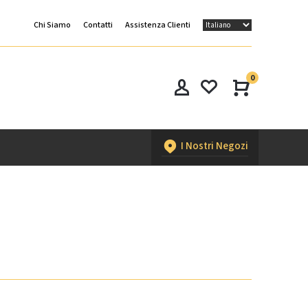
Chi Siamo
Contatti
Assistenza Clienti
0
I Nostri Negozi