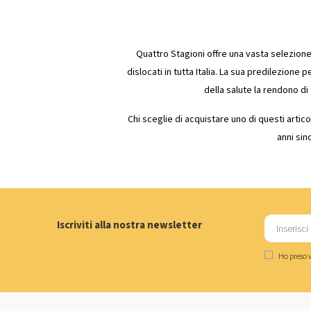
Quattro Stagioni offre una vasta selezione
dislocati in tutta Italia. La sua predilezione p
della salute la rendono di 
Chi sceglie di acquistare uno di questi artic
anni si
Iscriviti alla nostra newsletter
Ho preso v