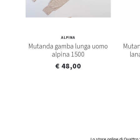
ALPINA
Mutanda gamba lunga uomo
Mutan
alpina 1500
lan
€ 48,00
Lo store online di Quattro