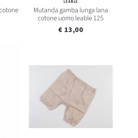
LEABLE
cotone
Mutanda gamba lunga lana
9
cotone uomo leable 125
€ 13,00