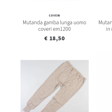
COVERI
Mutanda gamba lunga uomo
Mutan
coveri em1200
in
€ 18,50