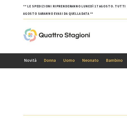
** LE SPEDIZIONI RIPRENDERANNO LUNEDÌ 17 AGOSTO. TUTTI G
AGOSTO SARANNO EVASI DA QUELLA DATA **
Novità
Donna
Uomo
Neonato
Bambino