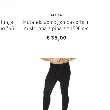
ALPINA
 lunga
Mutanda uomo gamba corta in
mo 765
misto lana alpina art.1500 g/c
€ 35,00