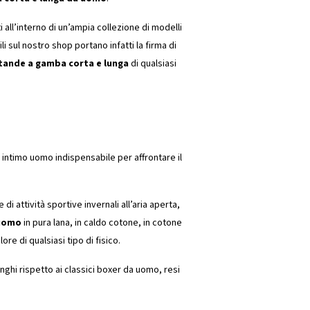
 all’interno di un’ampia collezione di modelli
li sul nostro shop portano infatti la firma di
ande a gamba corta e lunga
di qualsiasi
 intimo uomo indispensabile per affrontare il
i attività sportive invernali all’aria aperta,
 uomo
in pura lana, in caldo cotone, in cotone
ore di qualsiasi tipo di fisico.
nghi rispetto ai classici boxer da uomo, resi