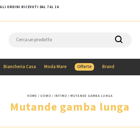
LI ORDINI RICEVUTI DAL 7 AL 16
Biancheria Casa
Moda Mare
Offerte
Brand
HOME
UOMO
INTIMO
MUTANDE GAMBA LUNGA
Mutande gamba lunga