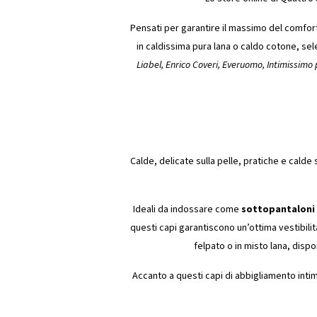
Pensati per garantire il massimo del comfort 
in caldissima pura lana o caldo cotone, selez
Liabel, Enrico Coveri, Everuomo, Intimissimo 
Calde, delicate sulla pelle, pratiche e calde 
Ideali da indossare come
sottopantaloni 
questi capi garantiscono un’ottima vestibilità
felpato o in misto lana, dispon
Accanto a questi capi di abbigliamento int