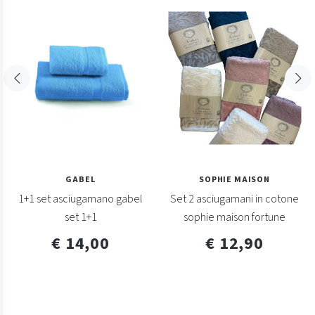
GABEL
SOPHIE MAISON
1+1 set asciugamano gabel
Set 2 asciugamani in cotone
set 1+1
sophie maison fortune
€ 14,00
€ 12,90