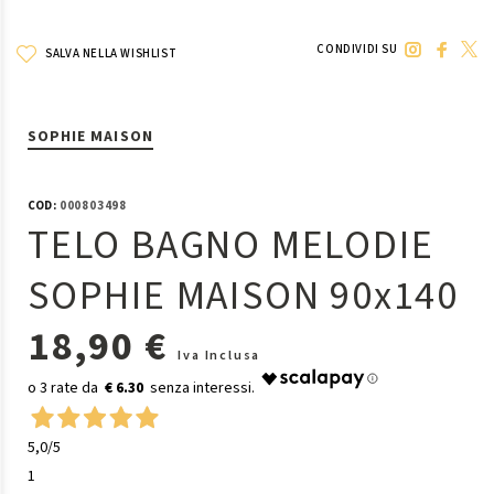
CONDIVIDI SU
SALVA NELLA WISHLIST
SOPHIE MAISON
COD:
000803498
TELO BAGNO MELODIE
SOPHIE MAISON 90x140
18,90 €
Iva Inclusa
€ 6.30
5,0
/5
1