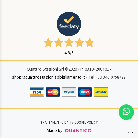
4,8
/5
Quattro Stagioni Srl ©2020 - PI 03104200401 -
shop@quattrostagioniabbigliamento.it
- Tel +39 346 0758777
TRATTAMENTO DATI
COOKIE POLICY
Made by