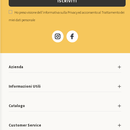
ISCRIVITI
Ho preso visione dell'
informativa sulla Privacy
ed acconsento al
Trattamento dei
miei dati personale
Azienda
Informazioni Utili
Catalogo
Customer Service