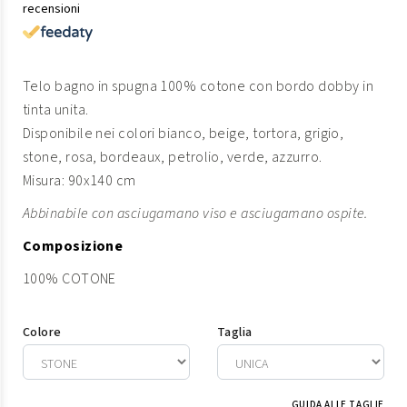
recensioni
Telo bagno in spugna 100% cotone con bordo dobby in
tinta unita.
Disponibile nei colori bianco, beige, tortora, grigio,
stone, rosa, bordeaux, petrolio, verde, azzurro.
Misura: 90x140 cm
Abbinabile con asciugamano viso e asciugamano ospite.
Composizione
100% COTONE
Colore
Taglia
GUIDA ALLE TAGLIE