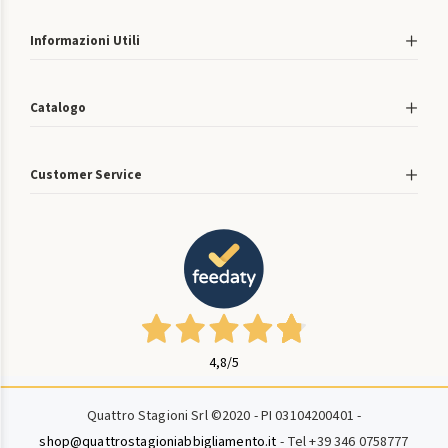
Informazioni Utili
Catalogo
Customer Service
4,8
/5
Quattro Stagioni Srl ©2020 - PI 03104200401 -
shop@quattrostagioniabbigliamento.it
- Tel +39 346 0758777