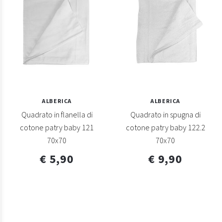
ALBERICA
ALBERICA
Quadrato in flanella di
Quadrato in spugna di
cotone patry baby 121
cotone patry baby 122.2
70x70
70x70
€ 5,90
€ 9,90