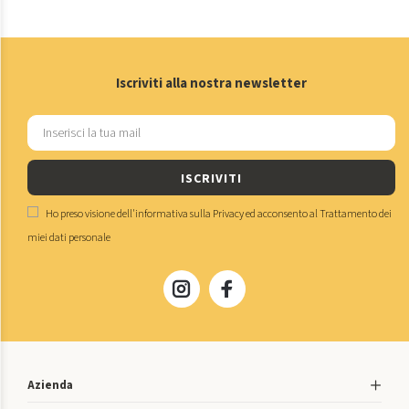
Iscriviti alla nostra newsletter
ISCRIVITI
Ho preso visione dell'
informativa sulla Privacy
ed acconsento al
Trattamento dei
miei dati personale
Azienda