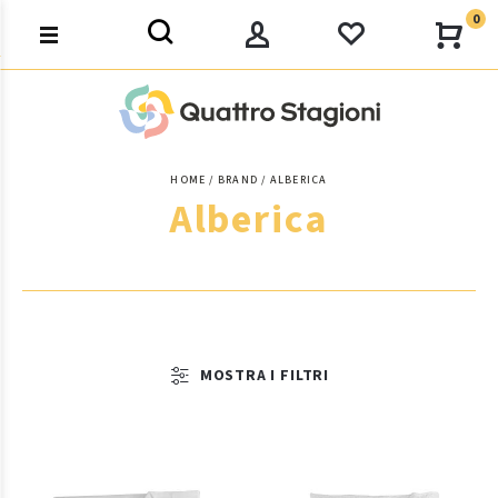
0
HOME
BRAND
ALBERICA
Alberica
MOSTRA I FILTRI