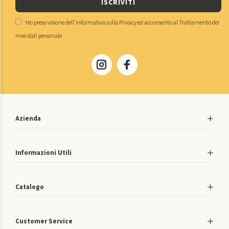
ISCRIVITI
Ho preso visione dell'
informativa sulla Privacy
ed acconsento al
Trattamento dei
miei dati personale
Azienda
Informazioni Utili
Catalogo
Customer Service