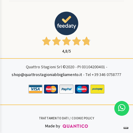
4,8
/5
Quattro Stagioni Srl ©2020 - PI 03104200401 -
shop@quattrostagioniabbigliamento.it
- Tel +39 346 0758777
TRATTAMENTO DATI
COOKIE POLICY
Made by