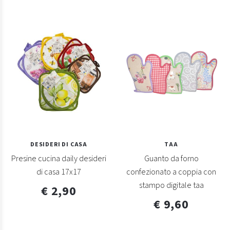
DESIDERI DI CASA
TAA
Presine cucina daily desideri
Guanto da forno
di casa 17x17
confezionato a coppia con
stampo digitale taa
€ 2,90
€ 9,60