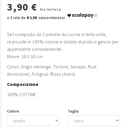
3,90 €
Iva Inclusa
€ 1.30
Set composto da 2 presine da cucina in tinta unita,
realizzate in 100% cotone e dotate di pratico gancio per
appenderle comodamente.
Misure: 18 X 18 cm
Colori: Grigio melange, Tortora, Senape, Rust
(Arancione), Polignac (Rosa chiaro)
Composizione
100% COTONE
Colore
Taglia