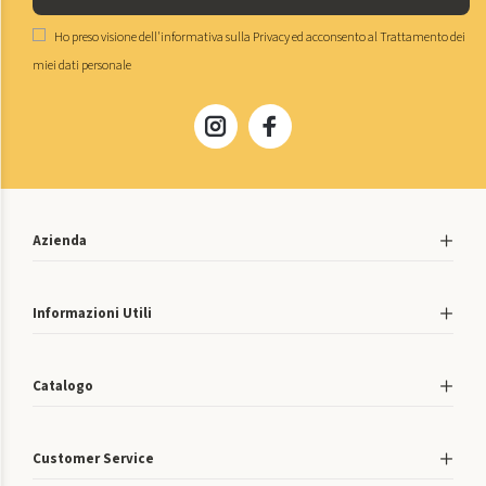
Ho preso visione dell'
informativa sulla Privacy
ed acconsento al
Trattamento dei
miei dati personale
Azienda
Informazioni Utili
Catalogo
Customer Service