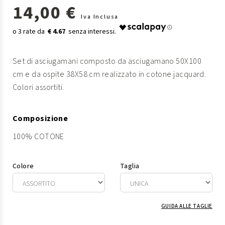
14,00 €
Iva Inclusa
€ 4.67
Set di asciugamani composto da asciugamano 50X100
cm e da ospite 38X58 cm realizzato in cotone jacquard.
Colori assortiti.
Composizione
100% COTONE
Colore
Taglia
GUIDA ALLE TAGLIE