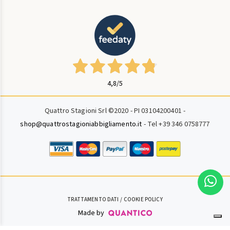
4,8
/5
Quattro Stagioni Srl ©2020 - PI 03104200401 -
shop@quattrostagioniabbigliamento.it
- Tel +39 346 0758777
TRATTAMENTO DATI
COOKIE POLICY
Made by