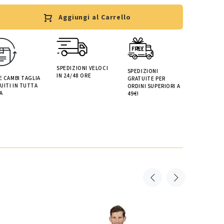
Aggiungi al Carrello
SPEDIZIONI VELOCI
SPEDIZIONI
IN 24/48 ORE
 E CAMBI TAGLIA
GRATUITE PER
UITI IN TUTTA
ORDINI SUPERIORI A
A
49€!