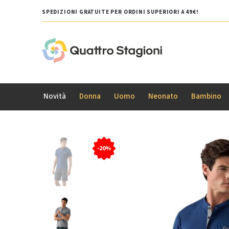
SPEDIZIONI GRATUITE PER ORDINI SUPERIORI A 49€!
Novità
Donna
Uomo
Neonato
Bambino
-20%