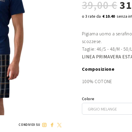
39,00 €
31
€ 10.40
Pigiama uomo a serafino
scozzese.
Taglie: 46/S - 48/M - 50/
LINEA PRIMAVERA EST
Composizione
100% COTONE
Colore
CONDIVIDI SU