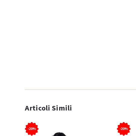
Articoli Simili
-20%
-20%