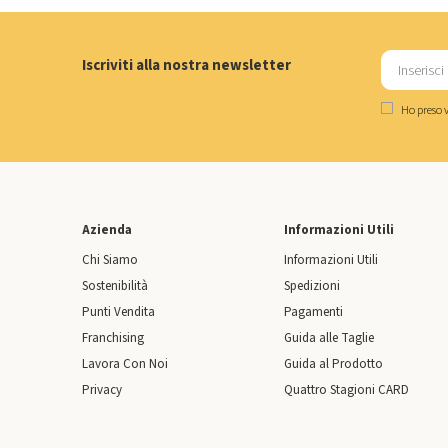
Iscriviti alla nostra newsletter
Ho preso v
Azienda
Informazioni Utili
Chi Siamo
Informazioni Utili
Sostenibilità
Spedizioni
Punti Vendita
Pagamenti
Franchising
Guida alle Taglie
Lavora Con Noi
Guida al Prodotto
Privacy
Quattro Stagioni CARD