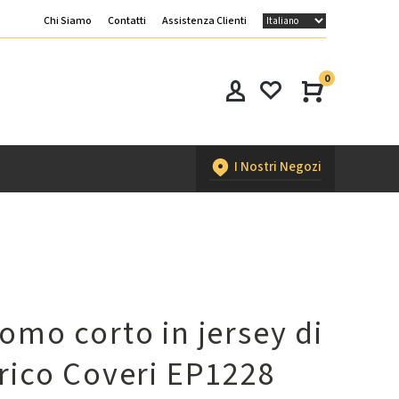
Chi Siamo
Contatti
Assistenza Clienti
0
I Nostri Negozi
omo corto in jersey di
rico Coveri EP1228