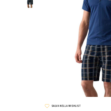
SALVA NELLA WISHLIST