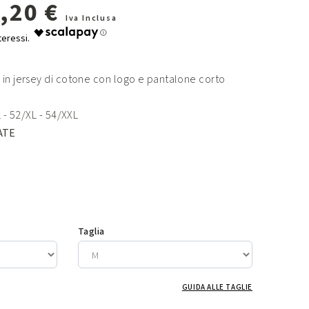
,20 €
Iva Inclusa
 in jersey di cotone con logo e pantalone corto
L - 52/XL - 54/XXL
ATE
Taglia
GUIDA ALLE TAGLIE