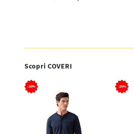
Scopri COVERI
-20%
-20%