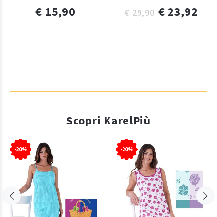
€ 15,90
€ 23,92
€ 29,90
Scopri KarelPiù
-20%
-20%