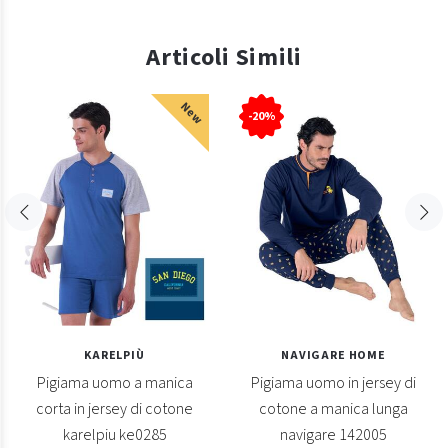
Articoli Simili
New
-20%
KARELPIÙ
NAVIGARE HOME
Pigiama uomo a manica
Pigiama uomo in jersey di
corta in jersey di cotone
cotone a manica lunga
karelpiu ke0285
navigare 142005