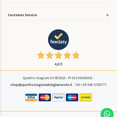
Customer Service
4,8
/5
Quattro Stagioni Srl ©2020 - PI 03104200401 -
shop@quattrostagioniabbigliamento.it
- Tel +39 346 0758777