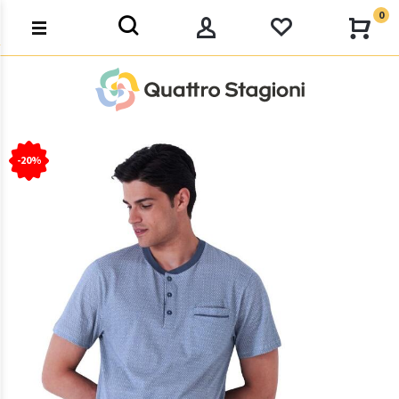
0
-20%