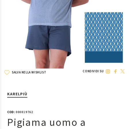
CONDIVIDI SU
SALVA NELLA WISHLIST
KARELPIÙ
COD:
000819762
Pigiama uomo a