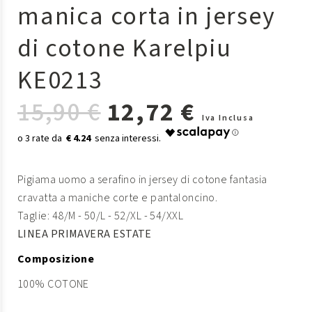
manica corta in jersey
di cotone Karelpiu
KE0213
15,90 €
12,72 €
Iva Inclusa
€ 4.24
Pigiama uomo a serafino in jersey di cotone fantasia
cravatta a maniche corte e pantaloncino.
Taglie: 48/M - 50/L - 52/XL - 54/XXL
LINEA PRIMAVERA ESTATE
Composizione
100% COTONE