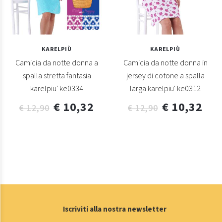
KARELPIÙ
KARELPIÙ
Camicia da notte donna a
Camicia da notte donna in
spalla stretta fantasia
jersey di cotone a spalla
karelpiu' ke0334
larga karelpiu' ke0312
€ 10,32
€ 10,32
€ 12,90
€ 12,90
Iscriviti alla nostra newsletter