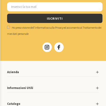
ISCRIVITI
Ho preso visione dell'
informativa sulla Privacy
ed acconsento al
Trattamento dei
miei dati personale
Azienda
Informazioni Utili
Catalogo