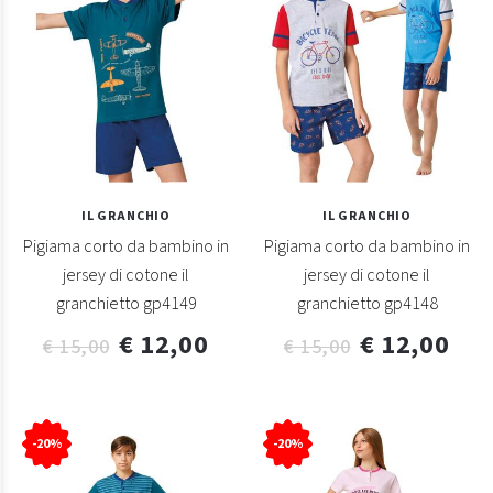
IL GRANCHIO
IL GRANCHIO
Pigiama corto da bambino in
Pigiama corto da bambino in
jersey di cotone il
jersey di cotone il
granchietto gp4149
granchietto gp4148
€ 12,00
€ 12,00
€ 15,00
€ 15,00
-20%
-20%