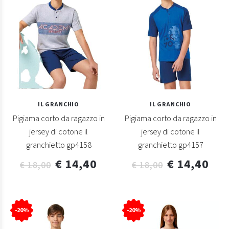
IL GRANCHIO
IL GRANCHIO
Pigiama corto da ragazzo in
Pigiama corto da ragazzo in
jersey di cotone il
jersey di cotone il
granchietto gp4158
granchietto gp4157
€ 14,40
€ 14,40
€ 18,00
€ 18,00
-20%
-20%