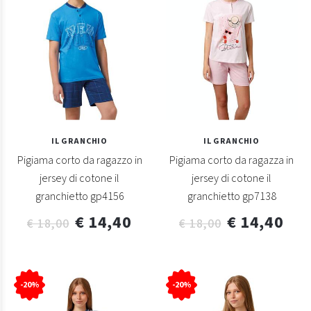
IL GRANCHIO
IL GRANCHIO
Pigiama corto da ragazzo in
Pigiama corto da ragazza in
jersey di cotone il
jersey di cotone il
granchietto gp4156
granchietto gp7138
€ 14,40
€ 14,40
€ 18,00
€ 18,00
-20%
-20%