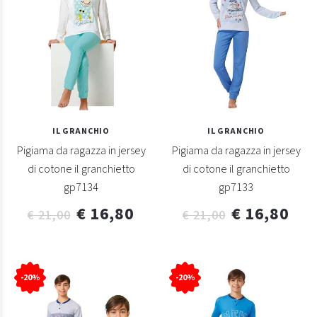
IL GRANCHIO
IL GRANCHIO
Pigiama da ragazza in jersey
Pigiama da ragazza in jersey
di cotone il granchietto
di cotone il granchietto
gp7134
gp7133
€ 16,80
€ 16,80
€ 21,00
€ 21,00
-20%
-20%