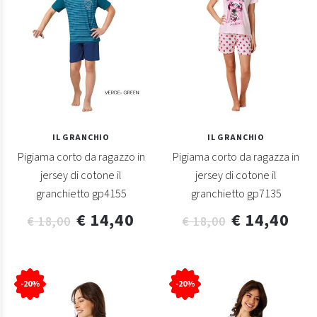
IL GRANCHIO
IL GRANCHIO
Pigiama corto da ragazzo in
Pigiama corto da ragazza in
jersey di cotone il
jersey di cotone il
granchietto gp4155
granchietto gp7135
€ 14,40
€ 14,40
€ 18,00
€ 18,00
-20%
-20%