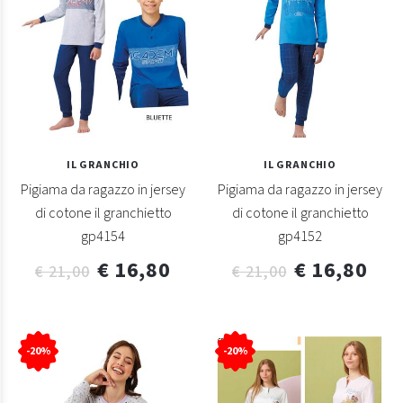
IL GRANCHIO
IL GRANCHIO
Pigiama da ragazzo in jersey
Pigiama da ragazzo in jersey
di cotone il granchietto
di cotone il granchietto
gp4154
gp4152
€ 16,80
€ 16,80
€ 21,00
€ 21,00
-20%
-20%