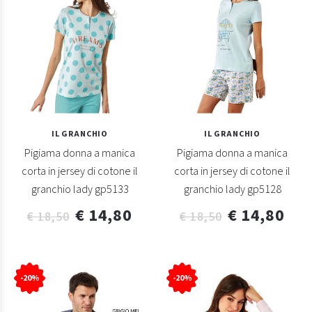
IL GRANCHIO
IL GRANCHIO
Pigiama donna a manica
Pigiama donna a manica
corta in jersey di cotone il
corta in jersey di cotone il
granchio lady gp5133
granchio lady gp5128
€ 14,80
€ 14,80
€ 18,50
€ 18,50
-20%
-20%