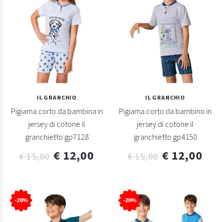
IL GRANCHIO
IL GRANCHIO
Pigiama corto da bambina in
Pigiama corto da bambino in
jersey di cotone il
jersey di cotone il
granchietto gp7128
granchietto gp4150
€ 12,00
€ 12,00
€ 15,00
€ 15,00
-20%
-20%