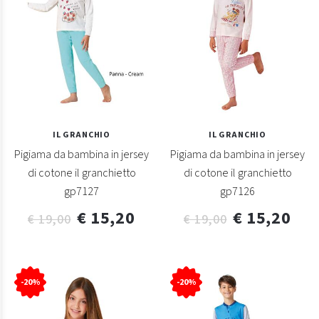
IL GRANCHIO
IL GRANCHIO
Pigiama da bambina in jersey
Pigiama da bambina in jersey
di cotone il granchietto
di cotone il granchietto
gp7127
gp7126
€ 15,20
€ 15,20
€ 19,00
€ 19,00
-20%
-20%