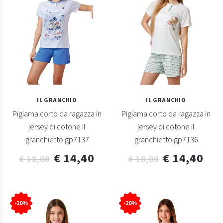
IL GRANCHIO
IL GRANCHIO
Pigiama corto da ragazza in
Pigiama corto da ragazza in
jersey di cotone il
jersey di cotone il
granchietto gp7137
granchietto gp7136
€ 14,40
€ 14,40
€ 18,00
€ 18,00
-20%
-20%