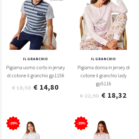
IL GRANCHIO
IL GRANCHIO
Pigiama uomo corto in jersey
Pigiama donna in jersey di
di cotone il granchio gp1156
cotone il granchio lady
gp5116
€ 14,80
€ 18,50
€ 18,32
€ 22,90
-20%
-20%