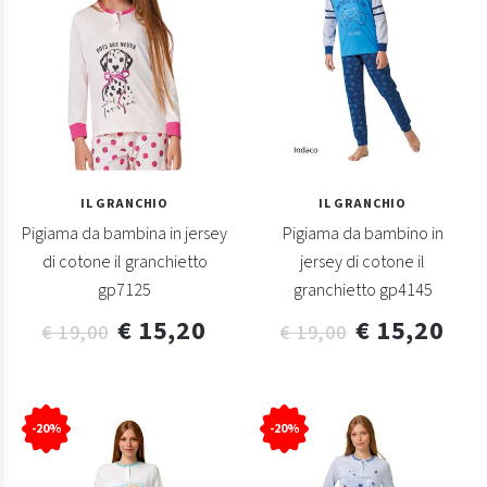
IL GRANCHIO
IL GRANCHIO
Pigiama da bambina in jersey
Pigiama da bambino in
di cotone il granchietto
jersey di cotone il
gp7125
granchietto gp4145
€ 15,20
€ 15,20
€ 19,00
€ 19,00
-20%
-20%