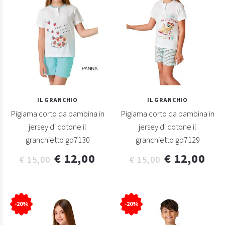
IL GRANCHIO
IL GRANCHIO
Pigiama corto da bambina in
Pigiama corto da bambina in
jersey di cotone il
jersey di cotone il
granchietto gp7130
granchietto gp7129
€ 12,00
€ 12,00
€ 15,00
€ 15,00
-20%
-20%