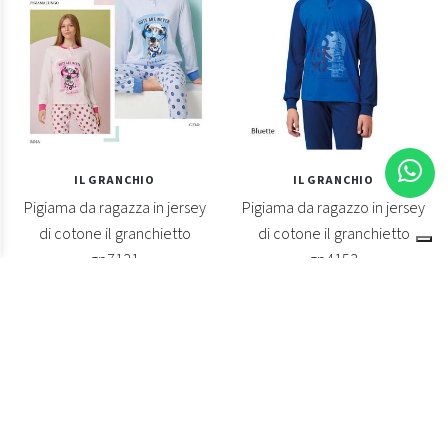
IL GRANCHIO
IL GRANCHIO
Pigiama da ragazza in jersey
Pigiama da ragazzo in jersey
di cotone il granchietto
di cotone il granchietto
gp7131
gp4153
€ 16,80
€ 16,80
€ 21,00
€ 21,00
-20%