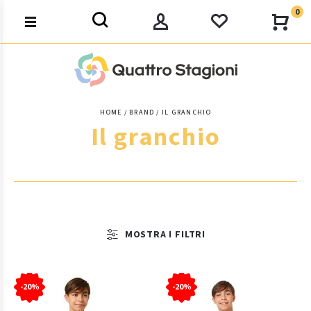
0
HOME
BRAND
IL GRANCHIO
Il granchio
MOSTRA I FILTRI
-20%
-20%