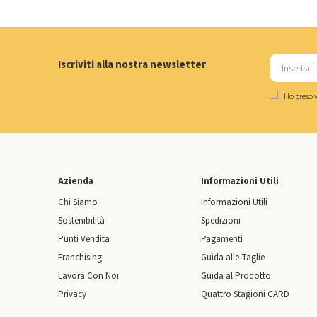
Iscriviti alla nostra newsletter
Ho preso v
Azienda
Informazioni Utili
Chi Siamo
Informazioni Utili
Sostenibilità
Spedizioni
Punti Vendita
Pagamenti
Franchising
Guida alle Taglie
Lavora Con Noi
Guida al Prodotto
Privacy
Quattro Stagioni CARD