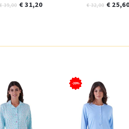
€ 31,20
€ 25,6
€ 39,00
€ 32,00
-20%