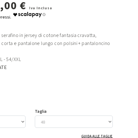
,00 €
Iva Inclusa
 serafino in jersey di cotone fantasia cravatta,
 corta e pantalone lungo con polsini + pantaloncino
XL - 54/XXL
ATE
Taglia
GUIDA ALLE TAGLIE