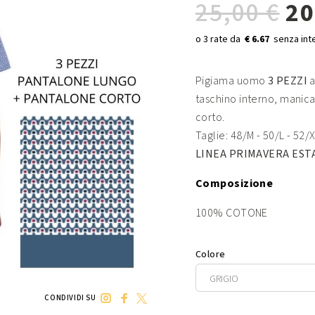
25,00 €
20
€ 6.67
Pigiama uomo
3 PEZZI
a
taschino interno, manica
corto.
Taglie: 48/M - 50/L - 52/
LINEA PRIMAVERA EST
Composizione
100% COTONE
Colore
CONDIVIDI SU