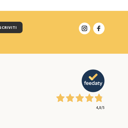
SCRIVITI
4,8
/5