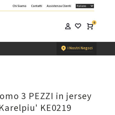
Chi Siamo
Contatti
Assistenza Clienti
0
I Nostri Negozi
omo 3 PEZZI in jersey
 Karelpiu' KE0219