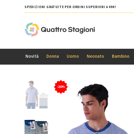
SPEDIZIONI GRATUITE PER ORDINI SUPERIORI A 49€!
Novità
Donna
Uomo
Neonato
Bambino
-20%