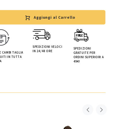
Aggiungi al Carrello
SPEDIZIONI VELOCI
SPEDIZIONI
IN 24/48 ORE
 E CAMBI TAGLIA
GRATUITE PER
UITI IN TUTTA
ORDINI SUPERIORI A
A
49€!