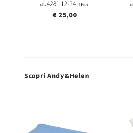
ab4281 12-24 mesi
a
€ 25,00
Scopri Andy&Helen