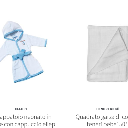
ELLEPI
TENERI BEBÈ
appatoio neonato in
Quadrato garza di c
e con cappuccio ellepi
teneri bebe' 50