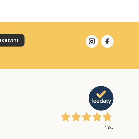
SCRIVITI
4,8
/5