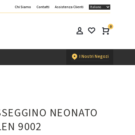
Chi Siamo
Contatti
Assistenza Clienti
0
I Nostri Negozi
SSEGGINO NEONATO
EN 9002