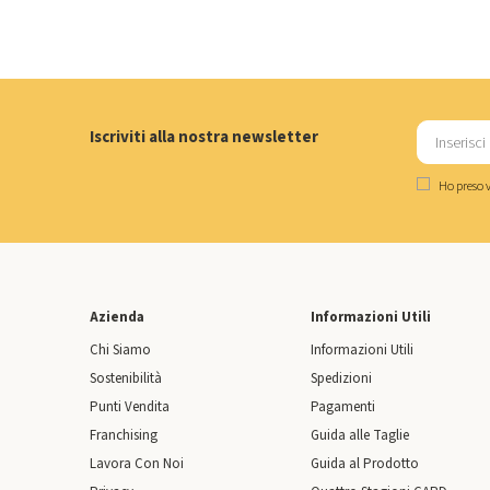
Iscriviti alla nostra newsletter
Ho preso v
Azienda
Informazioni Utili
Chi Siamo
Informazioni Utili
Sostenibilità
Spedizioni
Punti Vendita
Pagamenti
Franchising
Guida alle Taglie
Lavora Con Noi
Guida al Prodotto