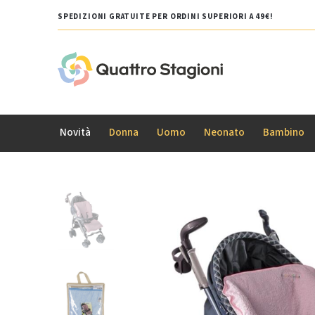
SPEDIZIONI GRATUITE PER ORDINI SUPERIORI A 49€!
Novità
Donna
Uomo
Neonato
Bambino