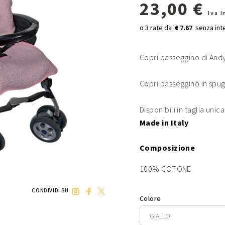
23,00 €
Iva 
€ 7.67
Copri passeggino di Andy
Copri passeggino in spug
Disponibili in taglia unic
Made in Italy
Composizione
100% COTONE
CONDIVIDI SU
Colore