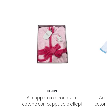
ELLEPI
ato
Accappatoio neonata in
Acc
cotone con cappuccio ellepi
coton