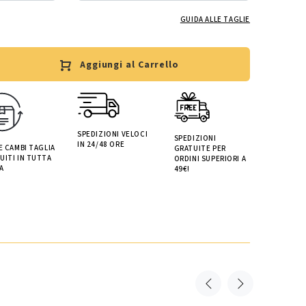
GUIDA ALLE TAGLIE
Aggiungi al Carrello
SPEDIZIONI VELOCI
SPEDIZIONI
IN 24/48 ORE
 E CAMBI TAGLIA
GRATUITE PER
UITI IN TUTTA
ORDINI SUPERIORI A
A
49€!