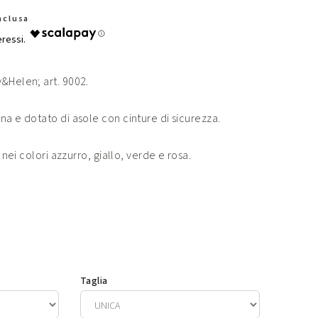
Inclusa
&Helen; art. 9002.
na e dotato di asole con cinture di sicurezza.
a nei colori azzurro, giallo, verde e rosa.
Taglia