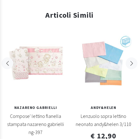
Articoli Simili
NAZARENO GABRIELLI
ANDY&HELEN
Compose' lettino flanella
Lenzuolo sopra lettino
stampata nazareno gabrielli
neonato andy&helen 3/110
ng-397
€ 12,90