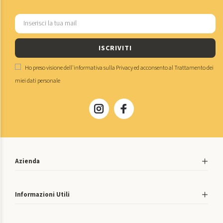
ISCRIVITI
Ho preso visione dell'
informativa sulla Privacy
ed acconsento al
Trattamento dei
miei dati personale
Azienda
Informazioni Utili