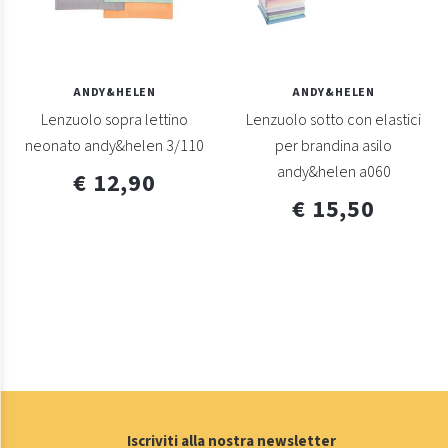
ANDY&HELEN
ANDY&HELEN
Lenzuolo sopra lettino
Lenzuolo sotto con elastici
neonato andy&helen 3/110
per brandina asilo
andy&helen a060
€ 12,90
€ 15,50
Iscriviti alla nostra newsletter