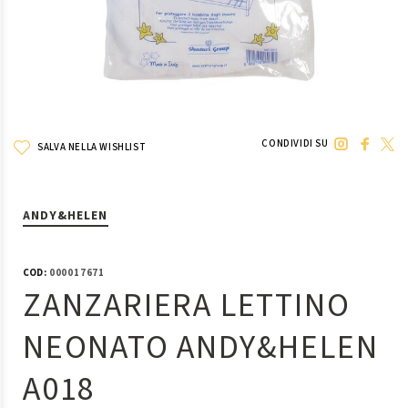
CONDIVIDI SU
SALVA NELLA WISHLIST
ANDY&HELEN
COD:
000017671
ZANZARIERA LETTINO
NEONATO ANDY&HELEN
A018