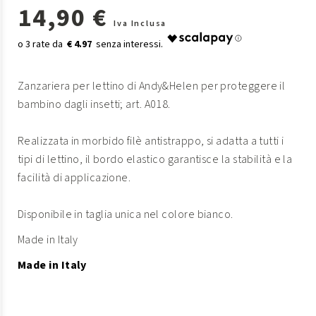
14,90 €
Iva Inclusa
€ 4.97
Zanzariera per lettino di Andy&Helen per proteggere il
bambino dagli insetti; art. A018.
Realizzata in morbido filè antistrappo, si adatta a tutti i
tipi di lettino, il bordo elastico garantisce la stabilità e la
facilità di applicazione.
Disponibile in taglia unica nel colore bianco.
Made in Italy
Made in Italy