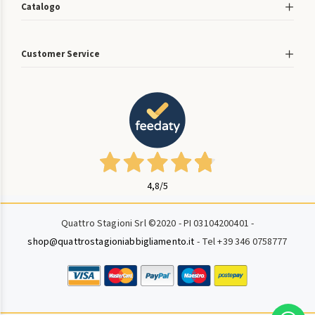
Catalogo
Customer Service
4,8
/5
Quattro Stagioni Srl ©2020 - PI 03104200401 -
shop@quattrostagioniabbigliamento.it
- Tel +39 346 0758777