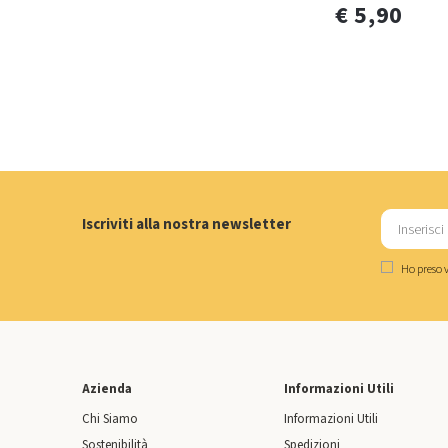
€ 5,90
Iscriviti alla nostra newsletter
Ho preso v
Azienda
Informazioni Utili
Chi Siamo
Informazioni Utili
Sostenibilità
Spedizioni