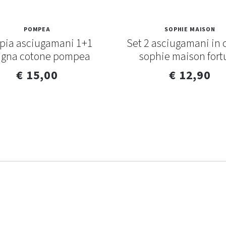
POMPEA
SOPHIE MAISON
pia asciugamani 1+1
Set 2 asciugamani in 
gna cotone pompea
sophie maison for
€ 15,00
€ 12,90