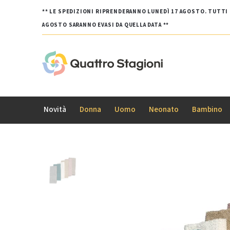
** LE SPEDIZIONI RIPRENDERANNO LUNEDÌ 17 AGOSTO. TUTTI G
AGOSTO SARANNO EVASI DA QUELLA DATA **
Novità
Donna
Uomo
Neonato
Bambino