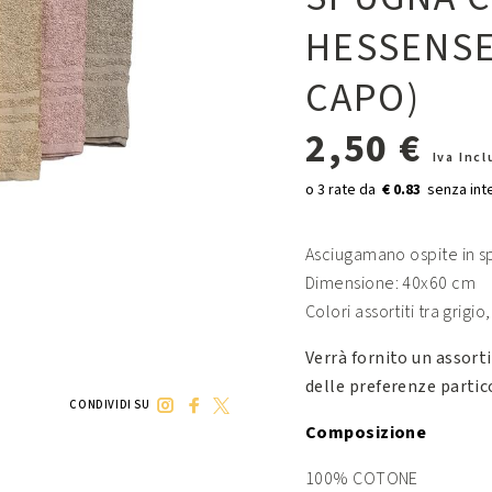
HESSENSE 
CAPO)
2,50 €
Iva Inc
€ 0.83
Asciugamano ospite in 
Dimensione: 40x60 cm
Colori assortiti tra grigi
Verrà fornito un assorti
delle preferenze partico
CONDIVIDI SU
Composizione
100% COTONE