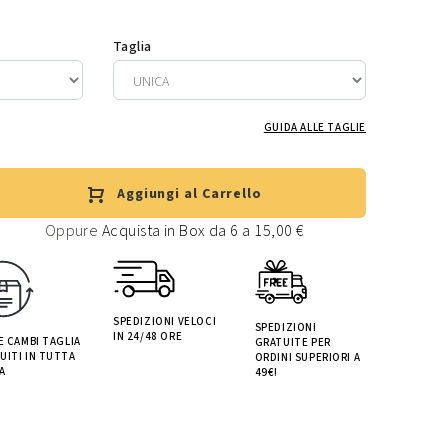
Taglia
GUIDA ALLE TAGLIE
Aggiungi al Carrello
Oppure
Acquista in Box da 6 a 15,00 €
SPEDIZIONI VELOCI
SPEDIZIONI
IN 24/48 ORE
 E CAMBI TAGLIA
GRATUITE PER
UITI IN TUTTA
ORDINI SUPERIORI A
A
49€!