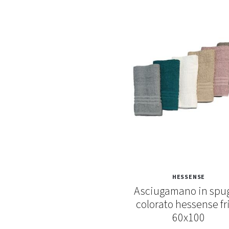
HESSENSE
Asciugamano in spu
colorato hessense fr
60x100