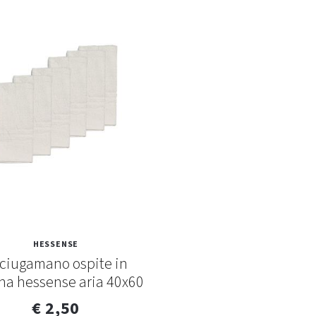
HESSENSE
ciugamano ospite in
na hessense aria 40x60
€ 2,50