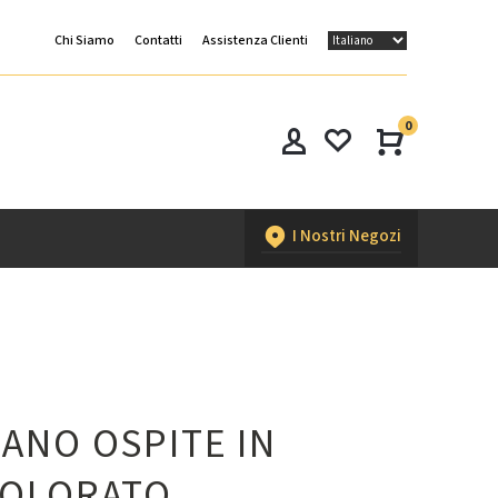
Chi Siamo
Contatti
Assistenza Clienti
0
I Nostri Negozi
ANO OSPITE IN
COLORATO