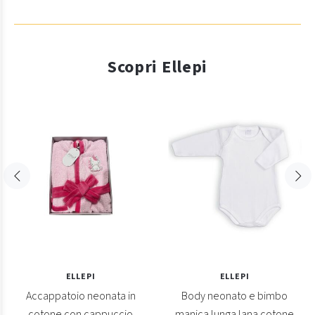
Scopri Ellepi
ELLEPI
ELLEPI
Accappatoio neonata in
Body neonato e bimbo
cotone con cappuccio
manica lunga lana cotone