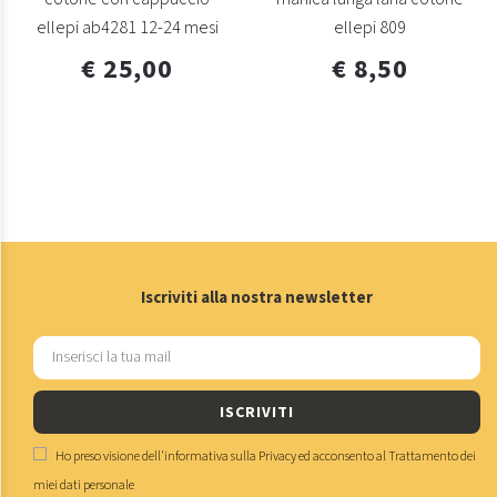
ellepi ab4281 12-24 mesi
ellepi 809
€ 25,00
€ 8,50
Iscriviti alla nostra newsletter
ISCRIVITI
Ho preso visione dell'
informativa sulla Privacy
ed acconsento al
Trattamento dei
miei dati personale