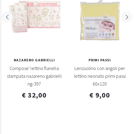
NAZARENO GABRIELLI
PRIMI PASSI
Compose' lettino flanella
Lenzuolino con angoli per
stampata nazareno gabrielli
lettino neonato primi passi
ng-397
60x120
€ 32,00
€ 9,00