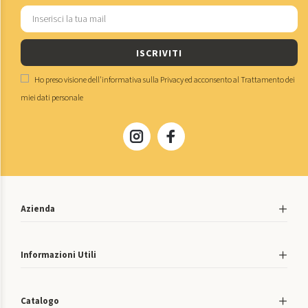
ISCRIVITI
Ho preso visione dell'
informativa sulla Privacy
ed acconsento al
Trattamento dei
miei dati personale
Azienda
Informazioni Utili
Catalogo