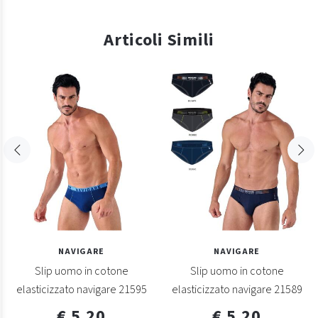
Articoli Simili
NAVIGARE
NAVIGARE
Slip uomo in cotone
Slip uomo in cotone
elasticizzato navigare 21595
elasticizzato navigare 21589
€ 5,20
€ 5,20