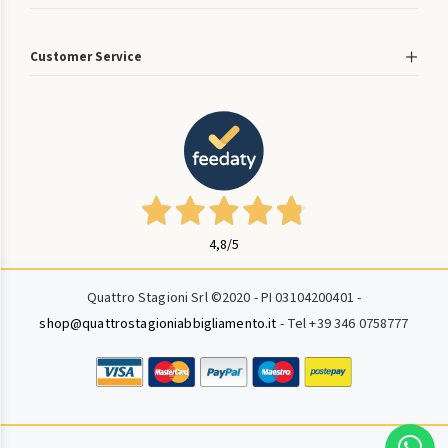
Customer Service
4,8
/5
Quattro Stagioni Srl ©2020 - PI 03104200401 -
shop@quattrostagioniabbigliamento.it
- Tel +39 346 0758777