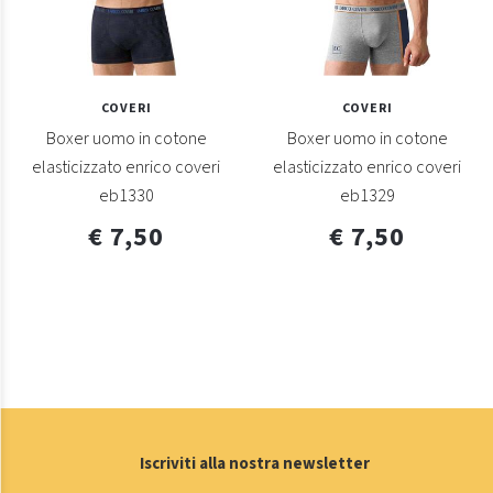
COVERI
COVERI
Boxer uomo in cotone
Boxer uomo in cotone
elasticizzato enrico coveri
elasticizzato enrico coveri
eb1330
eb1329
€ 7,50
€ 7,50
Iscriviti alla nostra newsletter