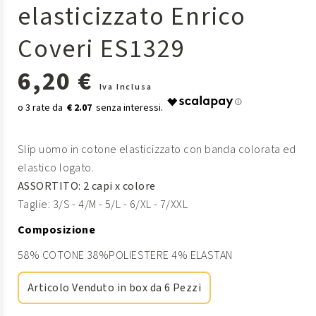
elasticizzato Enrico
Coveri ES1329
6,20 €
Iva Inclusa
€ 2.07
Slip uomo in cotone elasticizzato con banda colorata ed
elastico logato.
ASSORTITO: 2 capi x colore
Taglie: 3/S - 4/M - 5/L - 6/XL - 7/XXL
Composizione
58% COTONE 38%POLIESTERE 4% ELASTAN
Articolo Venduto in box da 6 Pezzi