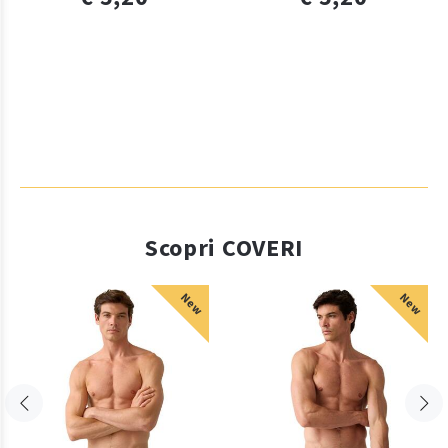
Scopri COVERI
New
New