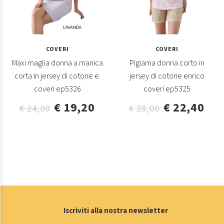
COVERI
COVERI
Maxi maglia donna a manica
Pigiama donna corto in
corta in jersey di cotone e.
jersey di cotone enrico
coveri ep5326
coveri ep5325
€ 19,20
€ 22,40
€ 24,00
€ 28,00
Iscriviti alla nostra newsletter