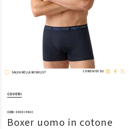
CONDIVIDI SU
SALVA NELLA WISHLIST
COVERI
COD:
000819863
Boxer uomo in cotone