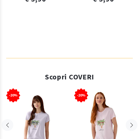
Scopri COVERI
-20%
-20%