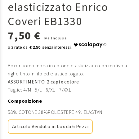
elasticizzato Enrico
Coveri EB1330
7,50 €
Iva Inclusa
€ 2.50
Boxer uomo moda in cotone elasticizzato con motivo a
righe tinto in filo ed elastico logato.
ASSORTIMENTO: 2 capi x colore
Taglie: 4/M - 5/L - 6/XL - 7/XXL
Composizione
58% COTONE 38%POLIESTERE 4% ELASTAN
Articolo Venduto in box da 6 Pezzi