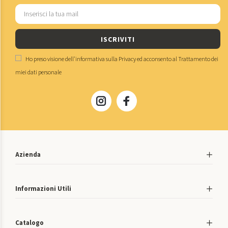
ISCRIVITI
Ho preso visione dell'
informativa sulla Privacy
ed acconsento al
Trattamento dei
miei dati personale
Azienda
Informazioni Utili
Catalogo