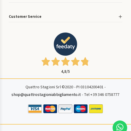
Customer Service
4,8
/5
Quattro Stagioni Srl ©2020 - PI 03104200401 -
shop@quattrostagioniabbigliamento.it
- Tel +39 346 0758777