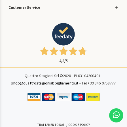
Customer Service
4,8
/5
Quattro Stagioni Srl ©2020 - PI 03104200401 -
shop@quattrostagioniabbigliamento.it
- Tel +39 346 0758777
TRATTAMENTO DATI
COOKIE POLICY