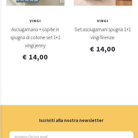
VINGI
VINGI
Asciugamano + ospite in
Set asciugamani spugna 1+1
spugna di cotone set 1+1
vingi firenze
vingi jenny
€ 14,00
€ 14,00
Iscriviti alla nostra newsletter