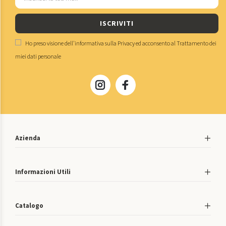
ISCRIVITI
Ho preso visione dell'
informativa sulla Privacy
ed acconsento al
Trattamento dei
miei dati personale
Azienda
Informazioni Utili
Catalogo