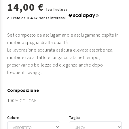
14,00 €
Iva Inclusa
€ 4.67
Set composto da asciugamano e asciugamano ospite in
morbida spugna di alta qualità.
La lavorazione accurata assicura elevata assorbenza,
morbidezza al tatto e lunga durata nel tempo,
preservando bellezza ed eleganza anche dopo
frequenti lavaggi.
Composizione
100% COTONE
Colore
Taglia