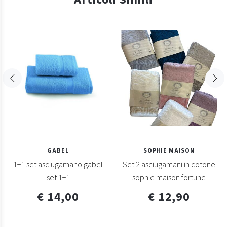
GABEL
SOPHIE MAISON
1+1 set asciugamano gabel
Set 2 asciugamani in cotone
set 1+1
sophie maison fortune
€ 14,00
€ 12,90