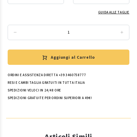
GUIDA ALLE TAGLIE
Aggiungi al Carrello
ORDINI E ASSISTENZA DIRETTA +39 3460758777
RESI E CAMBI TAGLIA GRATUITI IN TUTTA ITALIA
SPEDIZIONI VELOCI IN 24/48 ORE
SPEDIZIONI GRATUITE PER ORDINI SUPERIORI A 49€!
Articoli Simili