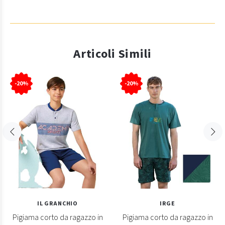
Articoli Simili
-20%
-20%
IL GRANCHIO
IRGE
Pigiama corto da ragazzo in
Pigiama corto da ragazzo in