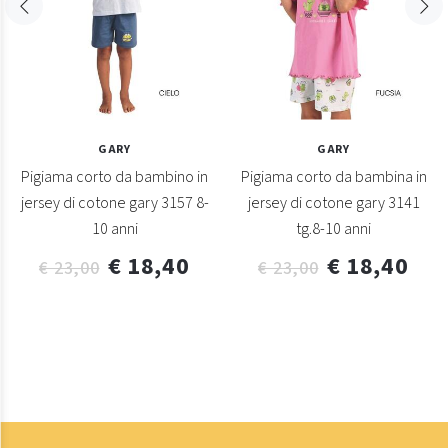
GARY
GARY
Pigiama corto da bambino in
Pigiama corto da bambina in
jersey di cotone gary 3157 8-
jersey di cotone gary 3141
10 anni
tg.8-10 anni
€ 18,40
€ 18,40
€ 23,00
€ 23,00