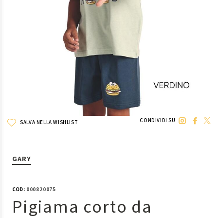
CONDIVIDI SU
SALVA NELLA WISHLIST
GARY
COD:
000820075
Pigiama corto da