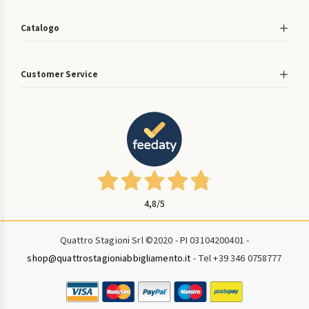
Catalogo
Customer Service
4,8
/5
Quattro Stagioni Srl ©2020 - PI 03104200401 -
shop@quattrostagioniabbigliamento.it
- Tel +39 346 0758777