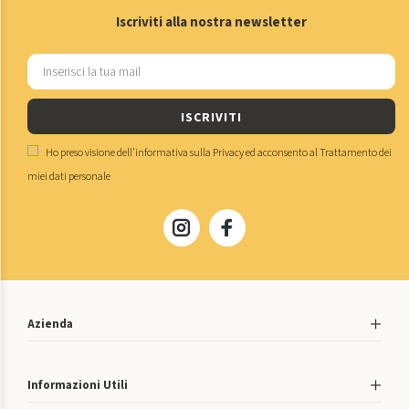
Iscriviti alla nostra newsletter
ISCRIVITI
Ho preso visione dell'
informativa sulla Privacy
ed acconsento al
Trattamento dei
miei dati personale
Azienda
Informazioni Utili