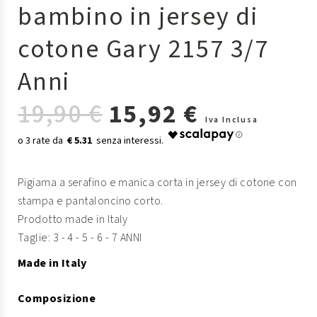
bambino in jersey di
cotone Gary 2157 3/7
Anni
19,90 €
15,92 €
Iva Inclusa
€ 5.31
Pigiama a serafino e manica corta in jersey di cotone con
stampa e pantaloncino corto.
Prodotto made in Italy
Taglie: 3 - 4 - 5 - 6 - 7 ANNI
Made in Italy
Composizione