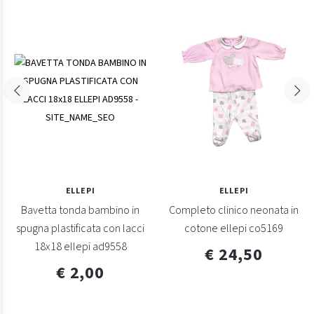
ELLEPI
ELLEPI
Bavetta tonda bambino in
Completo clinico neonata in
spugna plastificata con lacci
cotone ellepi co5169
18x18 ellepi ad9558
€ 24,50
€ 2,00