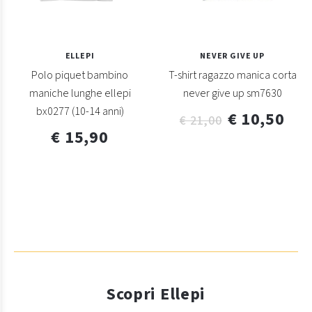
ELLEPI
NEVER GIVE UP
Polo piquet bambino
T-shirt ragazzo manica corta
maniche lunghe ellepi
never give up sm7630
bx0277 (10-14 anni)
€ 10,50
€ 21,00
€ 15,90
Scopri Ellepi