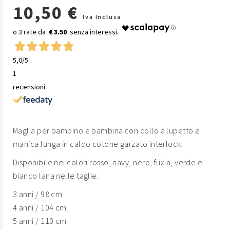
10,50 €
Iva Inclusa
€ 3.50
5,0
/5
1
recensioni
Maglia per bambino e bambina con collo a lupetto e
manica lunga in caldo cotone garzato interlock.
Disponibile nei colori rosso, navy, nero, fuxia, verde e
bianco lana nelle taglie:
3 anni / 98 cm
4 anni / 104 cm
5 anni / 110 cm