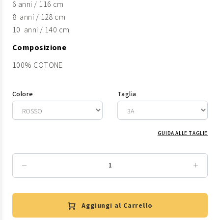
6 anni / 116 cm
8 anni / 128 cm
10 anni / 140 cm
Composizione
100% COTONE
Colore
Taglia
GUIDA ALLE TAGLIE
Aggiungi al Carrello