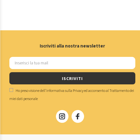
Iscriviti alla nostra newsletter
ISCRIVITI
Ho preso visione dell'
informativa sulla Privacy
ed acconsento al
Trattamento dei
miei dati personale