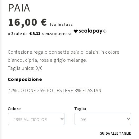
PAIA
16,00 €
Iva Inclusa
€ 5.33
Confezione regalo con sette paia di calzini in colore
bianco, cipria, rosa e grigio melange.
Taglia unica: 0/6
Composizione
72%COTONE 25%POLIESTERE 3% ELASTAN
Colore
Taglia
GUIDA ALLE TAGLIE