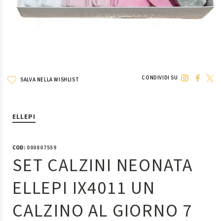
CONDIVIDI SU
SALVA NELLA WISHLIST
ELLEPI
COD:
000807559
SET CALZINI NEONATA
ELLEPI IX4011 UN
CALZINO AL GIORNO 7