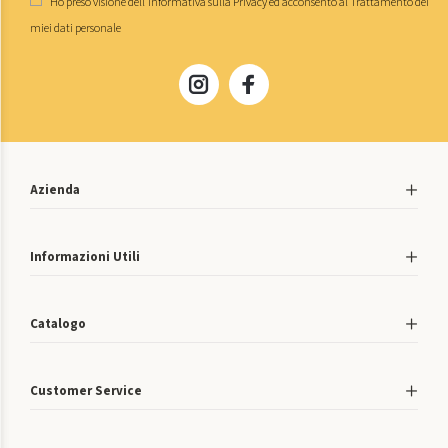
Ho preso visione dell'
informativa sulla Privacy
ed acconsento al
Trattamento dei
miei dati personale
Azienda
Informazioni Utili
Catalogo
Customer Service