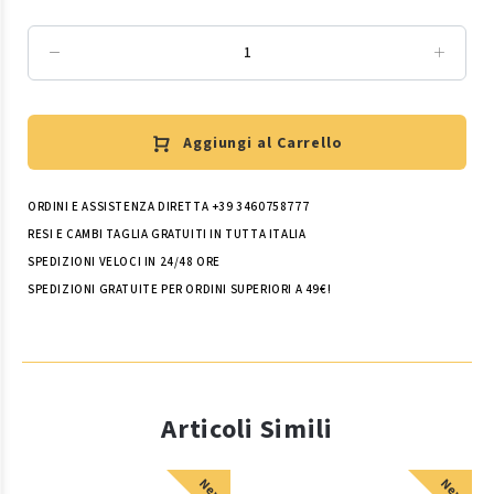
Aggiungi al Carrello
ORDINI E ASSISTENZA DIRETTA +39 3460758777
RESI E CAMBI TAGLIA GRATUITI IN TUTTA ITALIA
SPEDIZIONI VELOCI IN 24/48 ORE
SPEDIZIONI GRATUITE PER ORDINI SUPERIORI A 49€!
Articoli Simili
New
New