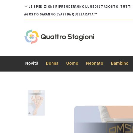
** LE SPEDIZIONI RIPRENDERANNO LUNEDÌ 17 AGOSTO. TUTTI G
AGOSTO SARANNO EVASI DA QUELLA DATA **
Novità
Donna
Uomo
Neonato
Bambino