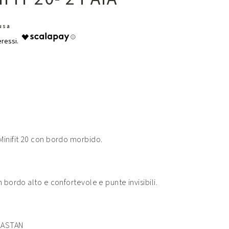
lusa
Minifit 20 con bordo morbido.
 bordo alto e confortevole e punte invisibili.
LASTAN