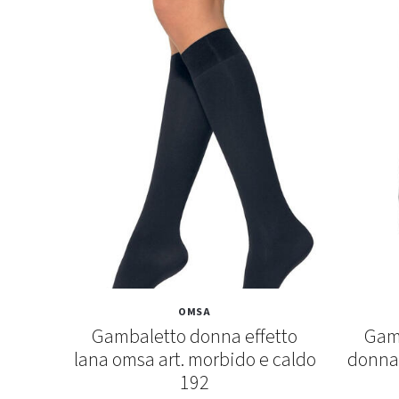
OMSA
our 40
Gambaletto donna effetto
Gamb
lana omsa art. morbido e caldo
donna
192