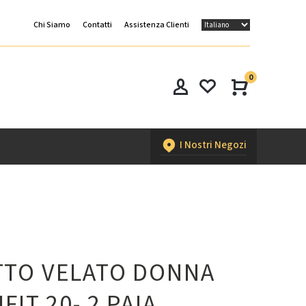
Chi Siamo
Contatti
Assistenza Clienti
0
I Nostri Negozi
TO VELATO DONNA
FIT 20- 2 PAIA