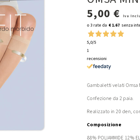
5,00 €
Iva Inc
€ 1.67
5,0
/5
1
recensioni
Gambaletti velati Omsa 
Confezione da 2 paia.
Realizzato in 20 den, con
Composizione
88% POLIAMMIDE 12% E