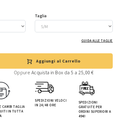
Taglia
GUIDA ALLE TAGLIE
Aggiungi al Carrello
Oppure
Acquista in Box da 5 a 25,00 €
SPEDIZIONI VELOCI
SPEDIZIONI
IN 24/48 ORE
 E CAMBI TAGLIA
GRATUITE PER
UITI IN TUTTA
ORDINI SUPERIORI A
A
49€!