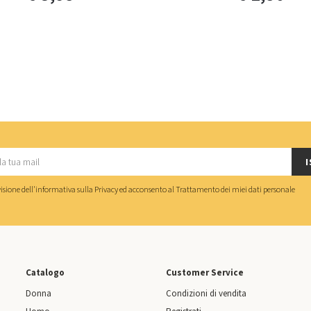
I
isione dell'
informativa sulla Privacy
ed acconsento al
Trattamento dei miei dati personale
Catalogo
Customer Service
Donna
Condizioni di vendita