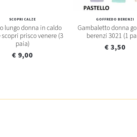
SCOPRI CALZE
GOFFREDO BERENZI
no lungo donna in caldo
Gambaletto donna go
 scopri prisco venere (3
berenzi 3021 (1 pa
paia)
€ 3,50
€ 9,00