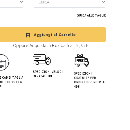
GUIDA ALLE TAGLIE
Aggiungi al Carrello
Oppure
Acquista in Box da 5 a 19,75 €
SPEDIZIONI VELOCI
SPEDIZIONI
IN 24/48 ORE
 E CAMBI TAGLIA
GRATUITE PER
UITI IN TUTTA
ORDINI SUPERIORI A
A
49€!