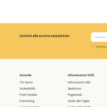
Iscriviti alla nostra newsletter
Ho preso v
Azienda
Informazioni Utili
Chi Siamo
Informazioni Utili
Sostenibilità
Spedizioni
Punti Vendita
Pagamenti
Franchising
Guida alle Taglie