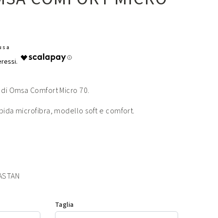
lusa
 di Omsa Comfort Micro 70.
bida microfibra, modello soft e comfort.
ASTAN
Taglia