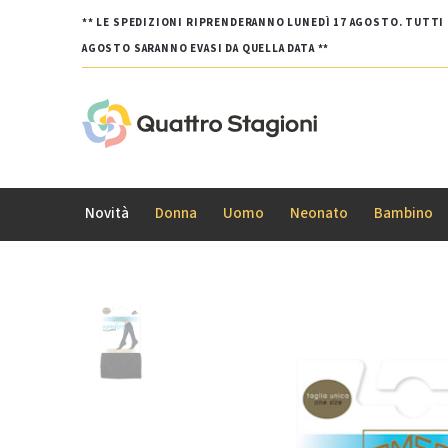
** LE SPEDIZIONI RIPRENDERANNO LUNEDÌ 17 AGOSTO. TUTTI G
AGOSTO SARANNO EVASI DA QUELLA DATA **
Novità
Donna
Uomo
Neonato
Bambino