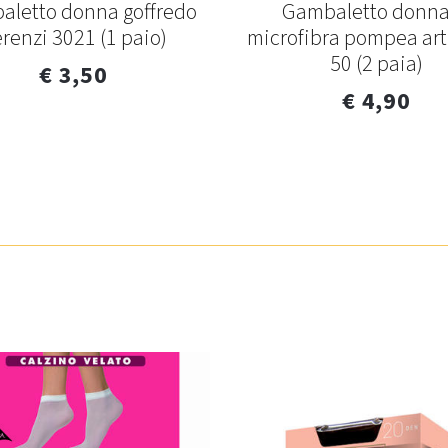
letto donna goffredo
Gambaletto donna
renzi 3021 (1 paio)
microfibra pompea art
50 (2 paia)
€ 3,50
€ 4,90