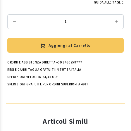
GUIDA ALLE TAGLIE
Aggiungi al Carrello
ORDINI E ASSISTENZA DIRETTA +39 3460758777
RESI E CAMBI TAGLIA GRATUITI IN TUTTA ITALIA
SPEDIZIONI VELOCI IN 24/48 ORE
SPEDIZIONI GRATUITE PER ORDINI SUPERIORI A 49€!
Articoli Simili