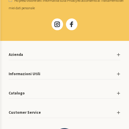
Ho preso visione dell'
informativa sulla Privacy
ed acconsento al
Trattamento dei
miei dati personale
Azienda
Informazioni Utili
Catalogo
Customer Service