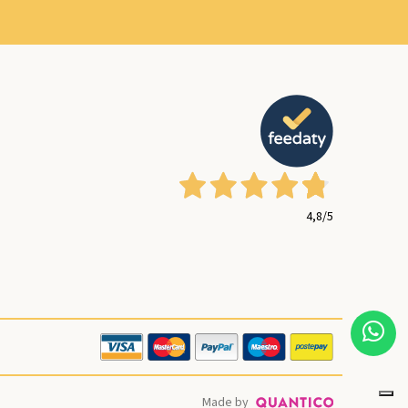
4,8
/5
Made by