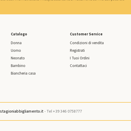
Catalogo
Customer Service
Donna
Condizioni di vendita
Uomo
Registrati
Neonato
I Tuoi Ordini
Bambino
Contattaci
Biancheria casa
tagioniabbigliamento.it
- Tel +39 346 0758777