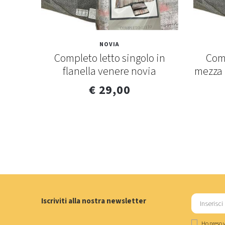
NOVIA
Completo letto singolo in
Comp
flanella venere novia
mezza 
€ 29,00
Iscriviti alla nostra newsletter
Ho preso v