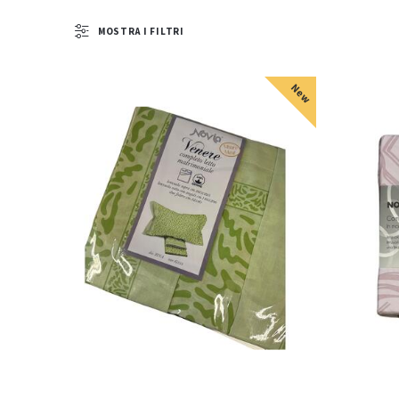
MOSTRA I FILTRI
New