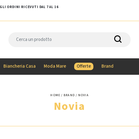
LI ORDINI RICEVUTI DAL 7 AL 16
Biancheria Casa
Moda Mare
Offerte
Brand
HOME
BRAND
NOVIA
Novia