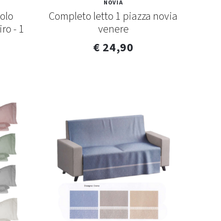
NOVIA
olo
Completo letto 1 piazza novia
ro - 1
venere
€ 24,90