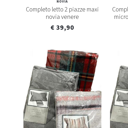
NOVIA
Completo letto 2 piazze maxi
Compl
novia venere
micro
€ 39,90