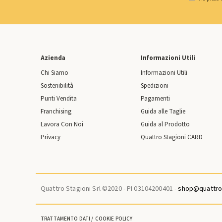
Azienda
Informazioni Utili
Chi Siamo
Informazioni Utili
Sostenibilità
Spedizioni
Punti Vendita
Pagamenti
Franchising
Guida alle Taglie
Lavora Con Noi
Guida al Prodotto
Privacy
Quattro Stagioni CARD
Quattro Stagioni Srl ©2020 - PI 03104200401 -
shop@quattros
TRATTAMENTO DATI
COOKIE POLICY