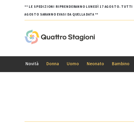
** LE SPEDIZIONI RIPRENDERANNO LUNEDÌ 17 AGOSTO. TUTTI G
AGOSTO SARANNO EVASI DA QUELLA DATA **
Novità
Donna
Uomo
Neonato
Bambino