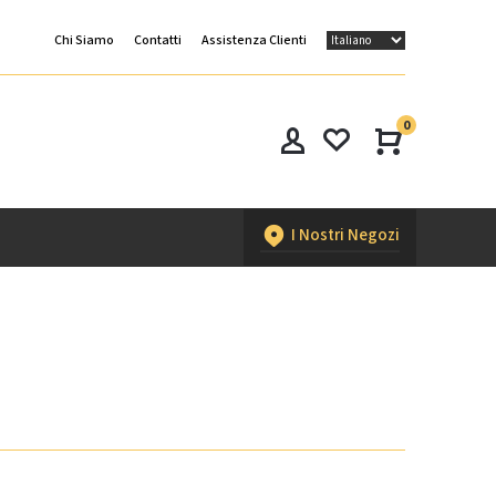
Chi Siamo
Contatti
Assistenza Clienti
0
I Nostri Negozi