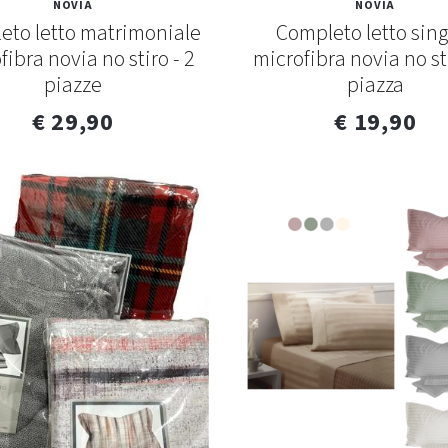
NOVIA
NOVIA
eto letto matrimoniale
Completo letto sing
fibra novia no stiro - 2
microfibra novia no sti
piazze
piazza
€ 29,90
€ 19,90