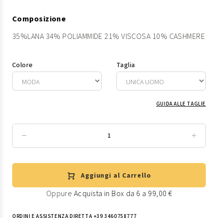
Composizione
35%LANA 34% POLIAMMIDE 21% VISCOSA 10% CASHMERE
Colore
Taglia
GUIDA ALLE TAGLIE
Aggiungi al Carrello
Oppure
Acquista in Box da 6 a 99,00 €
ORDINI E ASSISTENZA DIRETTA +39 3460758777