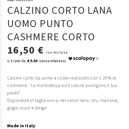
COD:
000035902
CALZINO CORTO LANA
UOMO PUNTO
CASHMERE CORTO
16,50 €
Iva Inclusa
€ 5.50
Calzino corto da uomo a coste realizzato con il 20% di
cashmere. "La morbidezza ed il calore avvolgono il tuo
piede".
Disponibile in taglia unica, nei colori nero, blu, marrone,
grigio scuro e beige.
Made in Italy