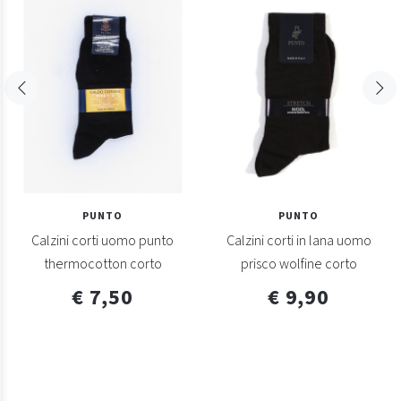
PUNTO
PUNTO
Calzini corti uomo punto
Calzini corti in lana uomo
thermocotton corto
prisco wolfine corto
€ 7,50
€ 9,90