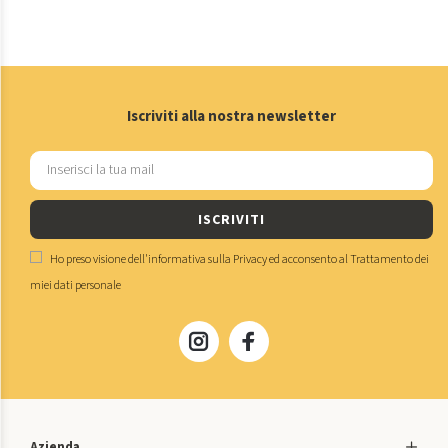
Iscriviti alla nostra newsletter
ISCRIVITI
Ho preso visione dell'
informativa sulla Privacy
ed acconsento al
Trattamento dei
miei dati personale
Azienda