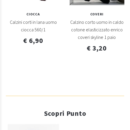
CIOCCA
COVERI
Calzini corti in lana uomo
Calzino corto uomo in caldo
ciocca 560/1
cotone elasticizzato enrico
coveri skyline 1 paio
€ 6,90
€ 3,20
Scopri Punto