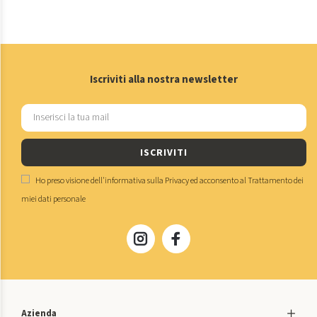
Iscriviti alla nostra newsletter
ISCRIVITI
Ho preso visione dell'
informativa sulla Privacy
ed acconsento al
Trattamento dei
miei dati personale
Azienda