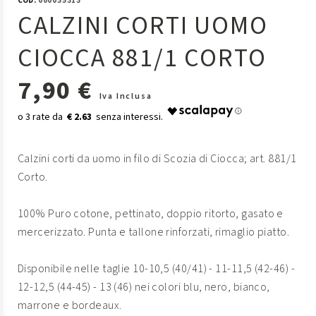
COD:
000035313
CALZINI CORTI UOMO
CIOCCA 881/1 CORTO
7,90 €
Iva Inclusa
€ 2.63
Calzini corti da uomo in filo di Scozia di Ciocca; art. 881/1
Corto.
100% Puro cotone, pettinato, doppio ritorto, gasato e
mercerizzato. Punta e tallone rinforzati, rimaglio piatto.
Disponibile nelle taglie 10-10,5 (40/41) - 11-11,5 (42-46) -
12-12,5 (44-45) - 13 (46) nei colori blu, nero, bianco,
marrone e bordeaux.