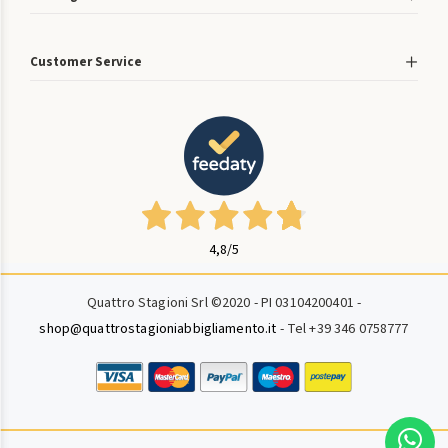
Customer Service
4,8
/5
Quattro Stagioni Srl ©2020 - PI 03104200401 -
shop@quattrostagioniabbigliamento.it
- Tel +39 346 0758777