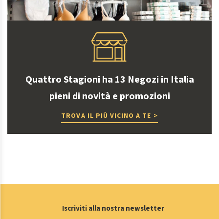
Quattro Stagioni ha 13 Negozi in Italia
pieni di novità e promozioni
TROVA IL PIÙ VICINO A TE >
Iscriviti alla nostra newsletter