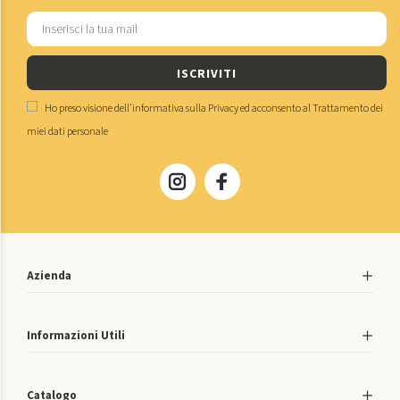
ISCRIVITI
Ho preso visione dell'
informativa sulla Privacy
ed acconsento al
Trattamento dei
miei dati personale
Azienda
Informazioni Utili
Catalogo