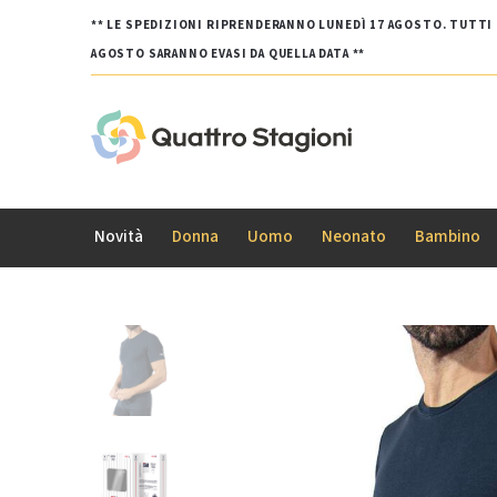
** LE SPEDIZIONI RIPRENDERANNO LUNEDÌ 17 AGOSTO. TUTTI G
AGOSTO SARANNO EVASI DA QUELLA DATA **
Novità
Donna
Uomo
Neonato
Bambino