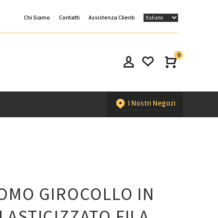
Chi Siamo
Contatti
Assistenza Clienti
0
I Nostri Negozi
UOMO GIROCOLLO IN
LASTICIZZATO FILA