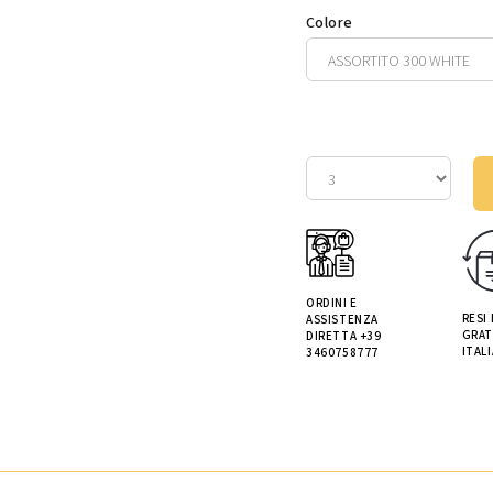
Colore
ORDINI E
RESI
ASSISTENZA
GRAT
DIRETTA +39
ITALI
3460758777