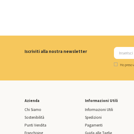
Iscriviti alla nostra newsletter
Ho preso v
Azienda
Informazioni Utili
Chi Siamo
Informazioni Utili
Sostenibilità
Spedizioni
Punti Vendita
Pagamenti
Franchising
Guida alle Taglie