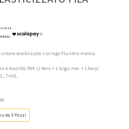
Inclusa
n cotone elasticizzato con logo Fila nella manica.
ro e Assortito 999 (1 Nero + 1 Grigio mel. + 1 Navy)
XL, 7=XXL.
AN
ox da 3 Pezzi