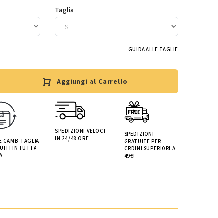
Taglia
GUIDA ALLE TAGLIE
Aggiungi al Carrello
SPEDIZIONI VELOCI
SPEDIZIONI
IN 24/48 ORE
 E CAMBI TAGLIA
GRATUITE PER
UITI IN TUTTA
ORDINI SUPERIORI A
A
49€!