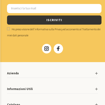
ISCRIVITI
Ho preso visione dell'
informativa sulla Privacy
ed acconsento al
Trattamento dei
miei dati personale
Azienda
Informazioni Utili
Catalogo