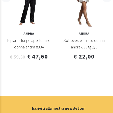
ANDRA
ANDRA
Pigiama lungo aperto raso
Sottoveste in raso donna
donna andra 8334
andra 833 tg.2/6
€ 47,60
€ 22,00
€ 59,50
Iscriviti alla nostra newsletter