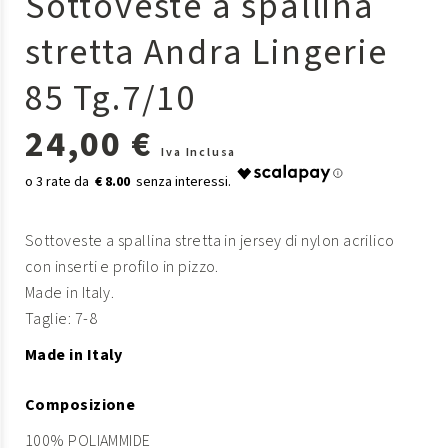
Sottoveste a spallina
stretta Andra Lingerie
85 Tg.7/10
24,00 €
Iva Inclusa
€ 8.00
Sottoveste a spallina stretta in jersey di nylon acrilico
con inserti e profilo in pizzo.
Made in Italy.
Taglie: 7-8
Made in Italy
Composizione
100% POLIAMMIDE