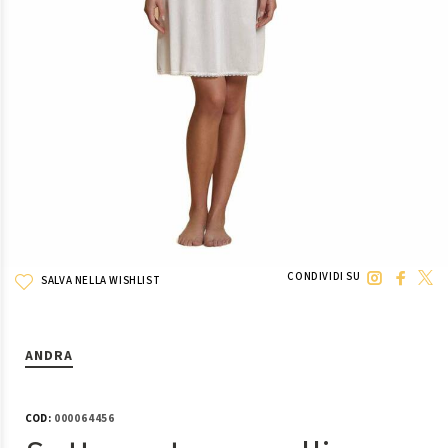
CONDIVIDI SU
SALVA NELLA WISHLIST
ANDRA
COD:
000064456