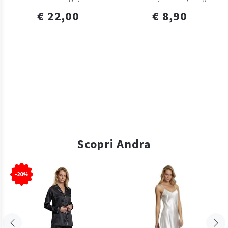
€ 22,00
€ 8,90
Scopri Andra
-20%