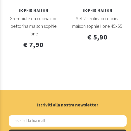
SOPHIE MAISON
SOPHIE MAISON
Grembiule da cucina con
Set 2 strofinacci cucina
pettorina maison sophie
maison sophie lione 45x65
lione
€ 5,90
€ 7,90
Iscriviti alla nostra newsletter