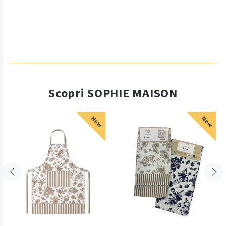
Scopri SOPHIE MAISON
New
New