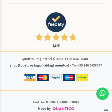
4,8
/5
Quattro Stagioni Srl ©2020 - PI 03104200401 -
shop@quattrostagioniabbigliamento.it
- Tel +39 346 0758777
TRATTAMENTO DATI
COOKIE POLICY
Made by