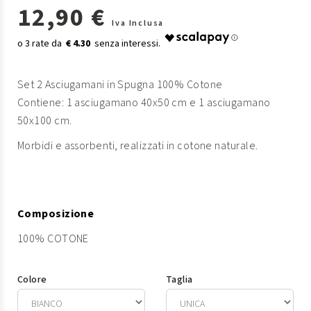
12,90 €
Iva Inclusa
€ 4.30
Set 2 Asciugamani in Spugna 100% Cotone
Contiene: 1 asciugamano 40x50 cm e 1 asciugamano
50x100 cm.
Morbidi e assorbenti, realizzati in cotone naturale.
Composizione
100% COTONE
Colore
Taglia