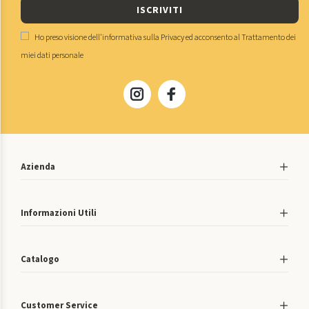
ISCRIVITI
Ho preso visione dell'
informativa sulla Privacy
ed acconsento al
Trattamento dei
miei dati personale
Azienda
Informazioni Utili
Catalogo
Customer Service