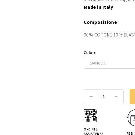
Made in Italy
Composizione
90% COTONE 10% ELAS
Colore
ORDINI E
RESI
ASSISTENZA