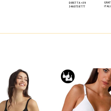
GRAT
DIRETTA +39
ITALI
3460758777