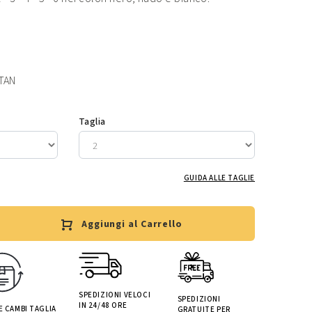
TAN
Taglia
GUIDA ALLE TAGLIE
Aggiungi al Carrello
SPEDIZIONI VELOCI
SPEDIZIONI
IN 24/48 ORE
 E CAMBI TAGLIA
GRATUITE PER