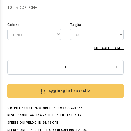
100% COTONE
Colore
Taglia
GUIDA ALLE TAGLIE
Aggiungi al Carrello
ORDINI E ASSISTENZA DIRETTA +39 3460758777
RESI E CAMBI TAGLIA GRATUITI IN TUTTA ITALIA
SPEDIZIONI VELOCI IN 24/48 ORE
SPEDIZIONI GRATUITE PER ORDINI SUPERIORI A 49€!