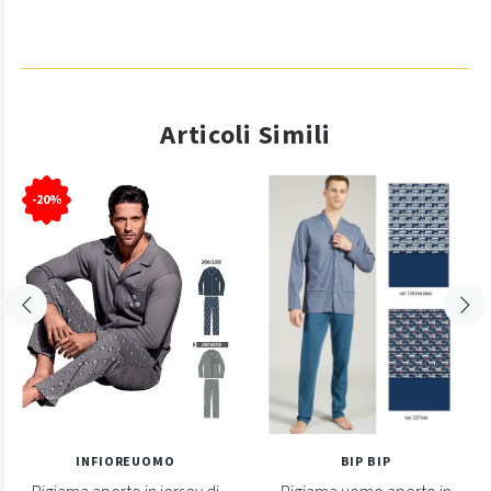
Articoli Simili
-20%
INFIOREUOMO
BIP BIP