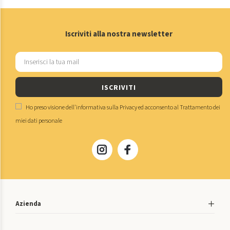
Iscriviti alla nostra newsletter
ISCRIVITI
Ho preso visione dell'
informativa sulla Privacy
ed acconsento al
Trattamento dei
miei dati personale
Azienda