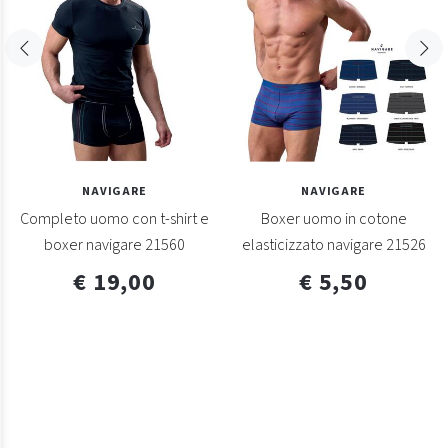
NAVIGARE
NAVIGARE
Completo uomo con t-shirt e
Boxer uomo in cotone
boxer navigare 21560
elasticizzato navigare 21526
€ 19,00
€ 5,50