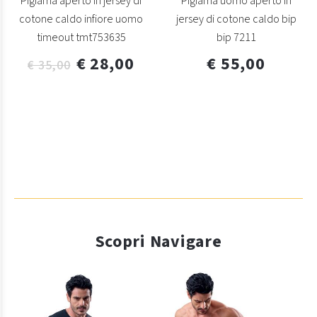
Pigiama aperto in jersey di
Pigiama uomo aperto in
cotone caldo infiore uomo
jersey di cotone caldo bip
timeout tmt753635
bip 7211
€ 28,00
€ 55,00
€ 35,00
Scopri Navigare