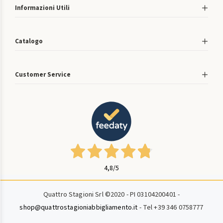
Informazioni Utili
Catalogo
Customer Service
4,8
/5
Quattro Stagioni Srl ©2020 - PI 03104200401 -
shop@quattrostagioniabbigliamento.it
- Tel +39 346 0758777