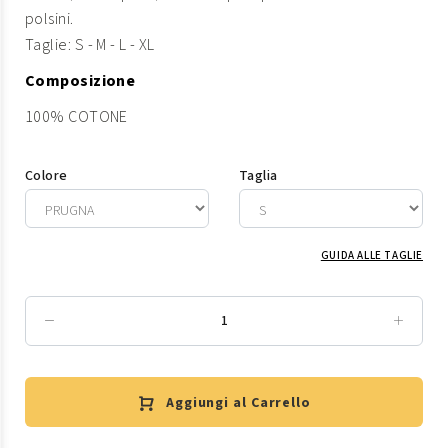
polsini.
Taglie: S - M - L - XL
Composizione
100% COTONE
Colore
Taglia
GUIDA ALLE TAGLIE
Aggiungi al Carrello