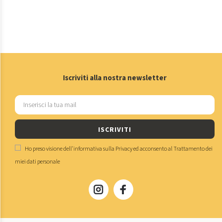
Iscriviti alla nostra newsletter
ISCRIVITI
Ho preso visione dell'
informativa sulla Privacy
ed acconsento al
Trattamento dei
miei dati personale