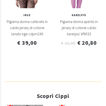
IRGE
KARELPIÙ
Pigiama donna calibrato in
Pigiama donna aperto in
caldo jersey di cotone
jersey di cotone caldo
lanato irge cdpm240
karelpiu' kf9033
€ 39,00
€ 20,80
€ 26,00
Scopri Cippi