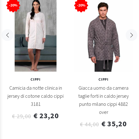
-20%
-20%
CIPPI
CIPPI
Camicia da notte clinica in
Giacca uomo da camera
jersey di cotone caldo cippi
taglie forti in caldo jersey
3181
punto milano cippi 4882
over
€ 23,20
€ 29,00
€ 35,20
€ 44,00