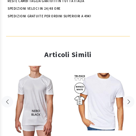
RESI E CAMBI TAGLIA GRATUITI IN TUTTA ITALIA
SPEDIZIONI VELOCI IN 24/48 ORE
SPEDIZIONI GRATUITE PER ORDINI SUPERIORI A 49€!
Articoli Simili