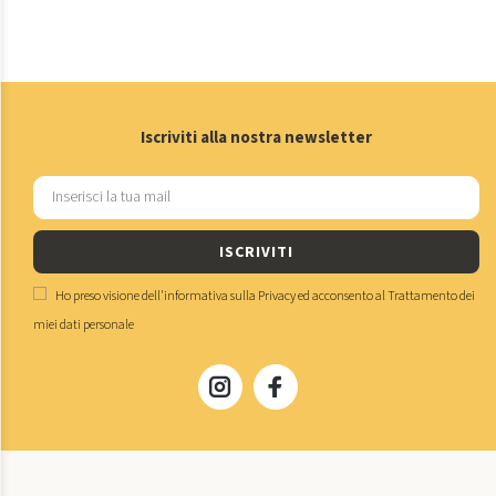
Iscriviti alla nostra newsletter
ISCRIVITI
Ho preso visione dell'
informativa sulla Privacy
ed acconsento al
Trattamento dei
miei dati personale