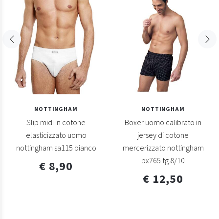
NOTTINGHAM
NOTTINGHAM
Slip midi in cotone
Boxer uomo calibrato in
elasticizzato uomo
jersey di cotone
nottingham sa115 bianco
mercerizzato nottingham
bx765 tg.8/10
€ 8,90
€ 12,50