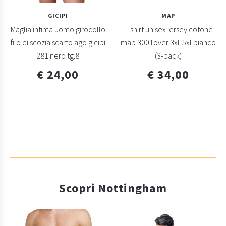
GICIPI
MAP
Maglia intima uomo girocollo
T-shirt unisex jersey cotone
filo di scozia scarto ago gicipi
map 3001over 3xl-5xl bianco
281 nero tg.8
(3-pack)
€ 24,00
€ 34,00
Scopri Nottingham