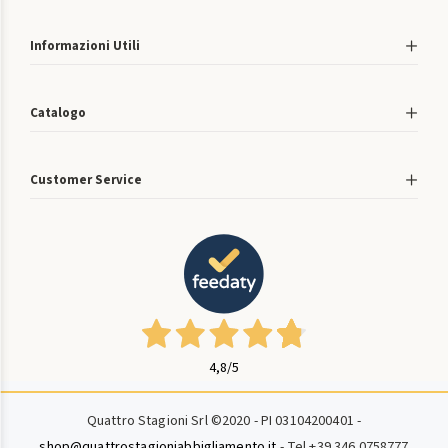
Informazioni Utili
Catalogo
Customer Service
4,8
/5
Quattro Stagioni Srl ©2020 - PI 03104200401 -
shop@quattrostagioniabbigliamento.it
- Tel +39 346 0758777