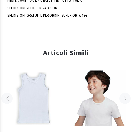
RESI E CAMBI TAGLIA GRATUITI IN TUTTA ITALIA
SPEDIZIONI VELOCI IN 24/48 ORE
SPEDIZIONI GRATUITE PER ORDINI SUPERIORI A 49€!
Articoli Simili