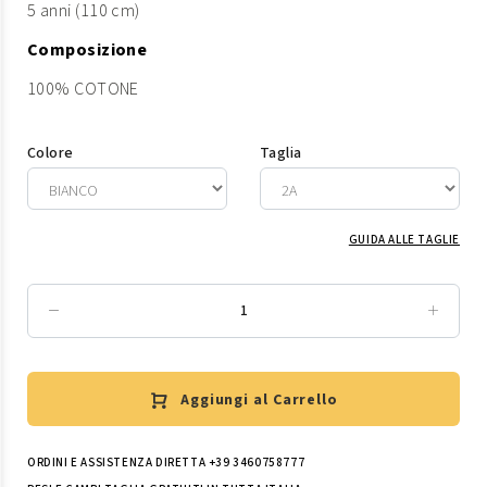
5 anni (110 cm)
Composizione
100% COTONE
Colore
Taglia
GUIDA ALLE TAGLIE
Aggiungi al Carrello
ORDINI E ASSISTENZA DIRETTA +39 3460758777