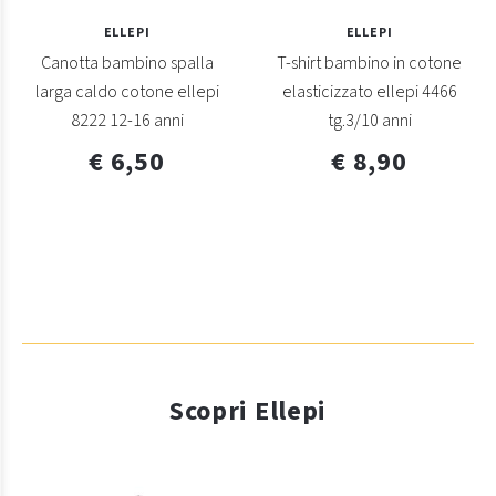
ELLEPI
ELLEPI
Canotta bambino spalla
T-shirt bambino in cotone
larga caldo cotone ellepi
elasticizzato ellepi 4466
8222 12-16 anni
tg.3/10 anni
€ 6,50
€ 8,90
Scopri Ellepi