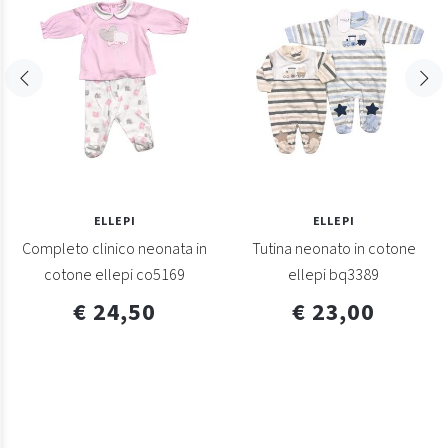
ELLEPI
ELLEPI
Completo clinico neonata in
Tutina neonato in cotone
cotone ellepi co5169
ellepi bq3389
€ 24,50
€ 23,00