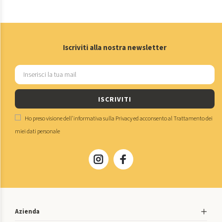
Iscriviti alla nostra newsletter
ISCRIVITI
Ho preso visione dell'
informativa sulla Privacy
ed acconsento al
Trattamento dei
miei dati personale
Azienda