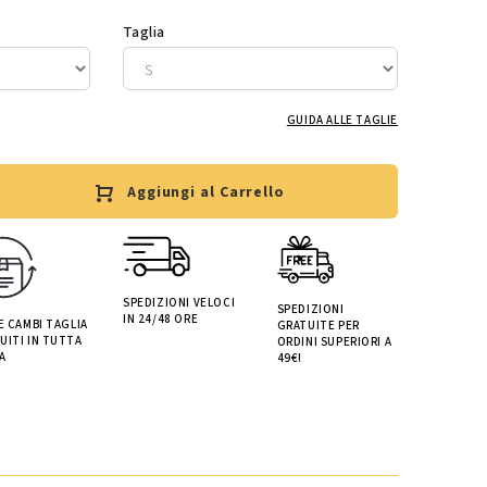
Taglia
GUIDA ALLE TAGLIE
Aggiungi al Carrello
SPEDIZIONI VELOCI
SPEDIZIONI
IN 24/48 ORE
 E CAMBI TAGLIA
GRATUITE PER
UITI IN TUTTA
ORDINI SUPERIORI A
A
49€!