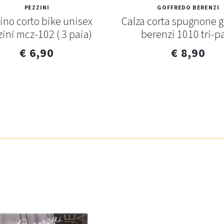
PEZZINI
GOFFREDO BERENZI
ino corto bike unisex
Calza corta spugnone g
ini mcz-102 ( 3 paia)
berenzi 1010 tri-p
€ 6,90
€ 8,90