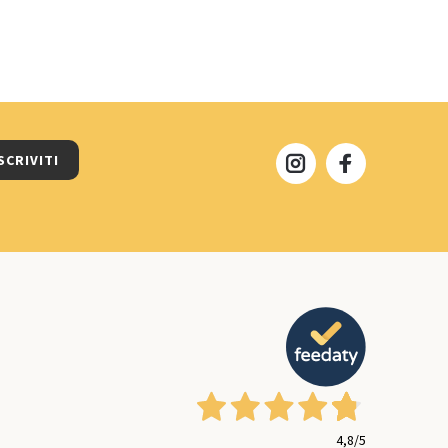
SCRIVITI
4,8
/5