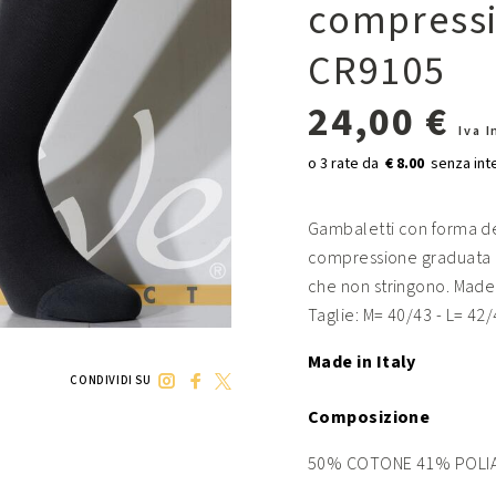
compressi
CR9105
24,00 €
Iva 
€ 8.00
Gambaletti con forma de
compressione graduata 
che non stringono. Made i
Taglie: M= 40/43 - L= 42/
Made in Italy
CONDIVIDI SU
Composizione
50% COTONE 41% POLIA