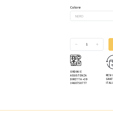
Colore
ORDINI E
RESI
ASSISTENZA
GRAT
DIRETTA +39
ITALI
3460758777