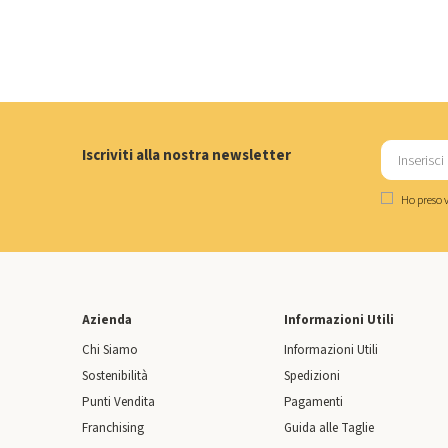
Iscriviti alla nostra newsletter
Ho preso v
Azienda
Informazioni Utili
Chi Siamo
Informazioni Utili
Sostenibilità
Spedizioni
Punti Vendita
Pagamenti
Franchising
Guida alle Taglie