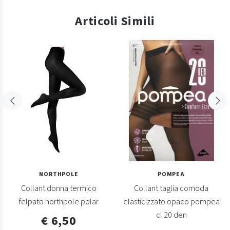
Articoli Simili
NORTHPOLE
POMPEA
Collant donna termico
Collant taglia comoda
felpato northpole polar
elasticizzato opaco pompea
cl 20 den
€ 6,50