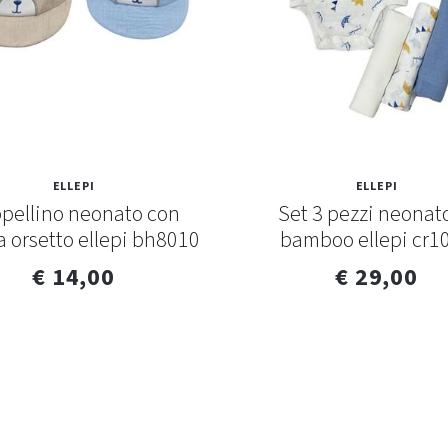
ELLEPI
ELLEPI
pellino neonato con
Set 3 pezzi neonat
a orsetto ellepi bh8010
bamboo ellepi cr1
€ 14,00
€ 29,00