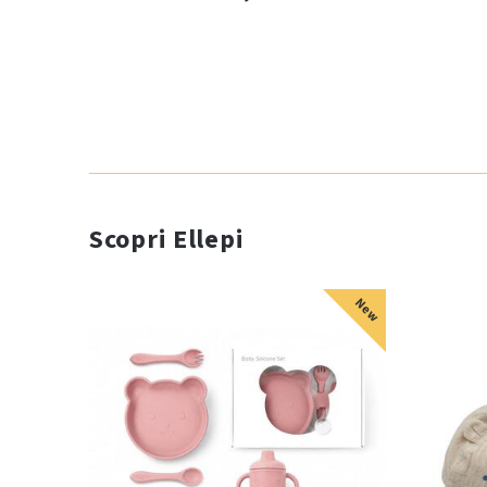
Scopri Ellepi
New