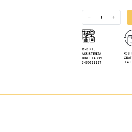
ORDINI E
RESI
ASSISTENZA
GRAT
DIRETTA +39
ITALI
3460758777