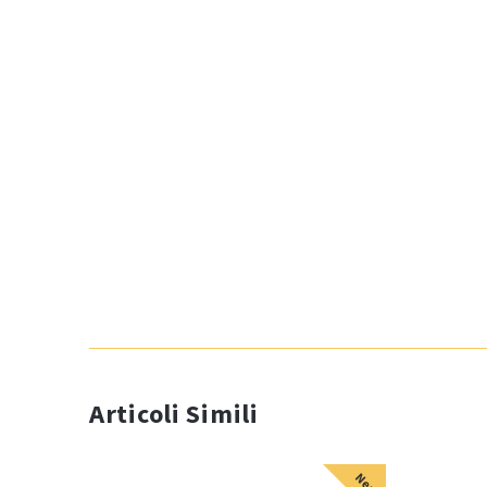
Articoli Simili
New