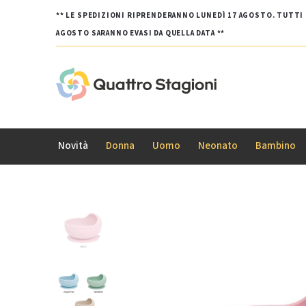
** LE SPEDIZIONI RIPRENDERANNO LUNEDÌ 17 AGOSTO. TUTTI G
AGOSTO SARANNO EVASI DA QUELLA DATA **
Novità
Donna
Uomo
Neonato
Bambino