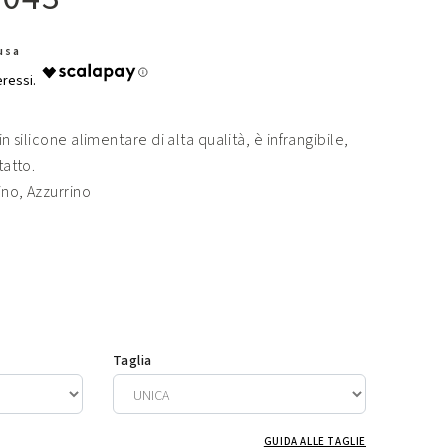
lusa
in silicone alimentare di alta qualità, è infrangibile,
tatto.
ino, Azzurrino
Taglia
GUIDA ALLE TAGLIE