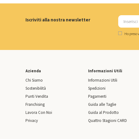
Iscriviti alla nostra newsletter
Ho preso v
Azienda
Informazioni Utili
Chi Siamo
Informazioni Utili
Sostenibilità
Spedizioni
Punti Vendita
Pagamenti
Franchising
Guida alle Taglie
Lavora Con Noi
Guida al Prodotto
Privacy
Quattro Stagioni CARD