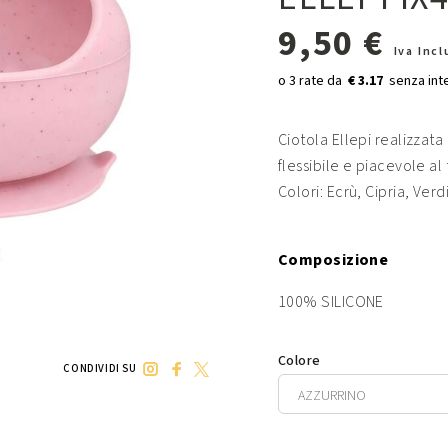
9,50 €
Iva Inc
€ 3.17
Ciotola Ellepi realizzata 
flessibile e piacevole al 
Colori: Ecrù, Cipria, Verd
Composizione
100% SILICONE
Colore
CONDIVIDI SU