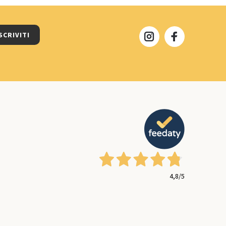
SCRIVITI
4,8
/5