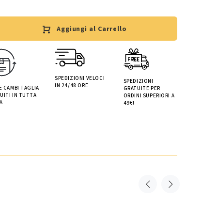
Aggiungi al Carrello
SPEDIZIONI VELOCI
SPEDIZIONI
IN 24/48 ORE
 E CAMBI TAGLIA
GRATUITE PER
UITI IN TUTTA
ORDINI SUPERIORI A
A
49€!