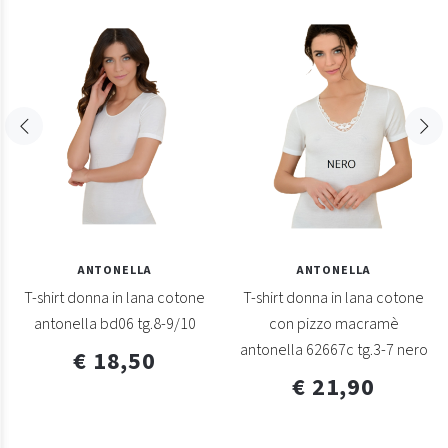
ANTONELLA
ANTONELLA
T-shirt donna in lana cotone
T-shirt donna in lana cotone
antonella bd06 tg.8-9/10
con pizzo macramè
antonella 62667c tg.3-7 nero
€ 18,50
€ 21,90