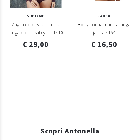
SUBLYME
JADEA
Maglia dolcevita manica
Body donna manica lunga
lunga donna sublyme 1410
jadea 4154
€ 29,00
€ 16,50
Scopri Antonella