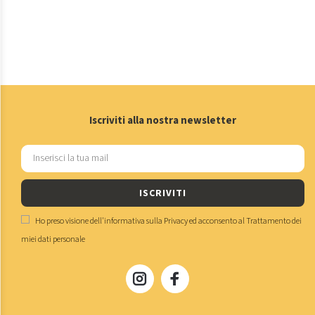
Iscriviti alla nostra newsletter
ISCRIVITI
Ho preso visione dell'
informativa sulla Privacy
ed acconsento al
Trattamento dei
miei dati personale