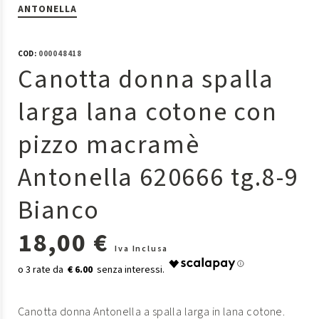
ANTONELLA
COD:
000048418
Canotta donna spalla
larga lana cotone con
pizzo macramè
Antonella 620666 tg.8-9
Bianco
18,00 €
Iva Inclusa
€ 6.00
Canotta donna Antonella a spalla larga in lana cotone.