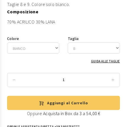
Taglie 8 e 9. Colore solo bianco.
Composizione
70% ACRILICO 30% LANA
Colore
Taglia
GUIDA ALLE TAGLIE
Aggiungi al Carrello
Oppure
Acquista in Box da 3 a 54,00 €
ORDINI E ASSISTENZA DIRETTA +39 3460758777