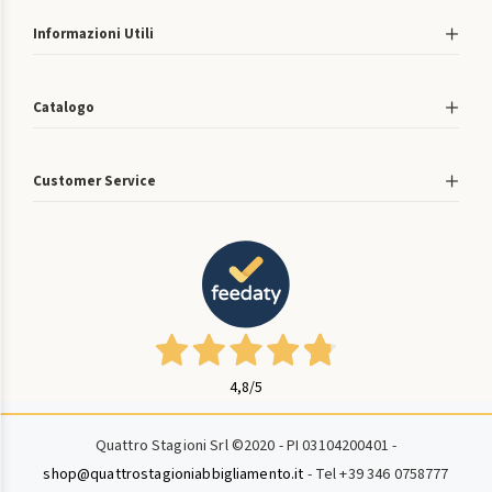
Informazioni Utili
Catalogo
Customer Service
4,8
/5
Quattro Stagioni Srl ©2020 - PI 03104200401 -
shop@quattrostagioniabbigliamento.it
- Tel +39 346 0758777