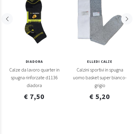
DIADORA
ELLEDI CALZE
Calze da lavoro quarter in
Calzini sportivi in spugna
spugna rinforzate d1136
uomo basket super bianco-
diadora
grigio
€ 7,50
€ 5,20