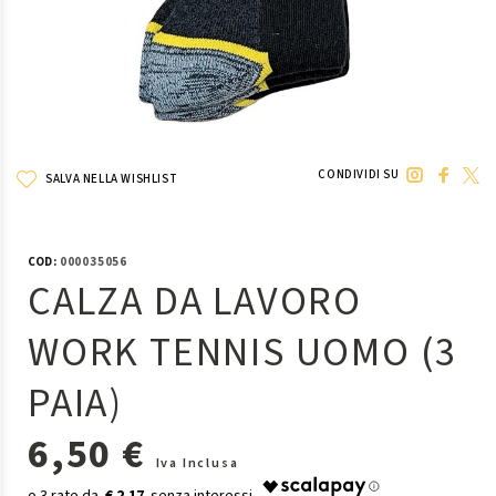
CONDIVIDI SU
SALVA NELLA WISHLIST
COD:
000035056
CALZA DA LAVORO
WORK TENNIS UOMO (3
PAIA)
6,50 €
Iva Inclusa