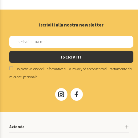
Iscriviti alla nostra newsletter
ISCRIVITI
Ho preso visione dell'
informativa sulla Privacy
ed acconsento al
Trattamento dei
miei dati personale
Azienda