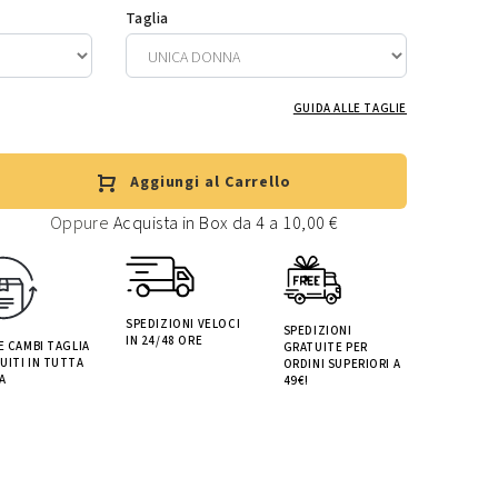
Taglia
GUIDA ALLE TAGLIE
Aggiungi al Carrello
Oppure
Acquista in Box da 4 a 10,00 €
SPEDIZIONI VELOCI
SPEDIZIONI
IN 24/48 ORE
 E CAMBI TAGLIA
GRATUITE PER
UITI IN TUTTA
ORDINI SUPERIORI A
A
49€!