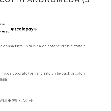
lusa
a donna tinta unita in caldo cotone elasticizzato a
.
o moda colorato (verrà fornito un tri-pack di colori
bili)
MMIDE 2% ELASTAN