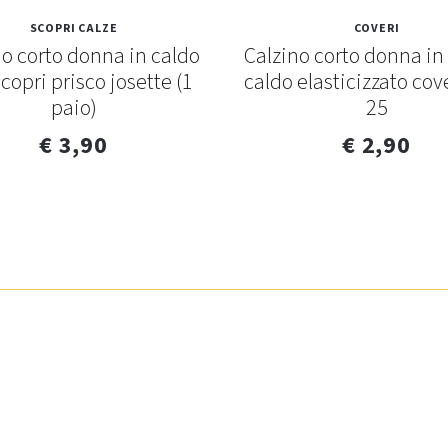
SCOPRI CALZE
COVERI
no corto donna in caldo
Calzino corto donna in
scopri prisco josette (1
caldo elasticizzato cove
paio)
25
€ 3,90
€ 2,90