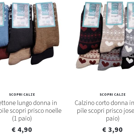
SCOPRI CALZE
SCOPRI CALZE
ettone lungo donna in
Calzino corto donna i
pile scopri prisco noelle
pile scopri prisco jose
(1 paio)
paio)
€ 4,90
€ 3,90