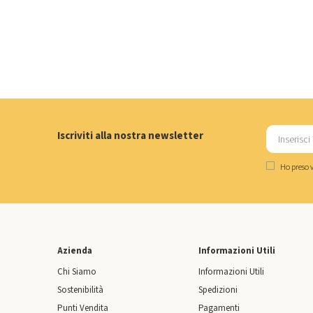
Iscriviti alla nostra newsletter
Ho preso v
Azienda
Informazioni Utili
Chi Siamo
Informazioni Utili
Sostenibilità
Spedizioni
Punti Vendita
Pagamenti