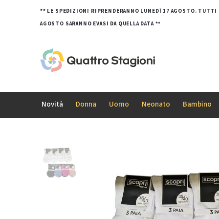
** LE SPEDIZIONI RIPRENDERANNO LUNEDÌ 17 AGOSTO. TUTTI G
AGOSTO SARANNO EVASI DA QUELLA DATA **
Novità
Donna
Uomo
Neonato
Bambino