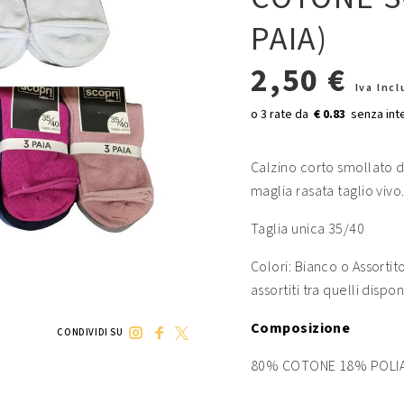
PAIA)
2,50 €
Iva Inc
€ 0.83
Calzino corto smollato d
maglia rasata taglio vivo
Taglia unica 35/40
Colori: Bianco o Assortit
assortiti tra quelli disponi
Composizione
CONDIVIDI SU
80% COTONE 18% POLIA