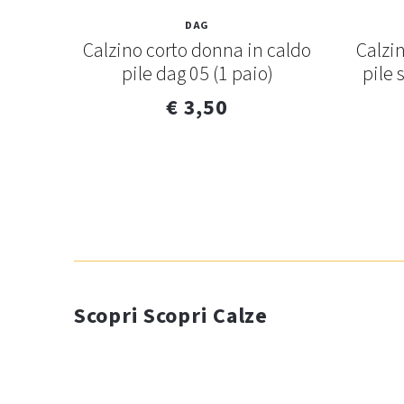
DAG
sco
Calzino corto donna in caldo
Calzi
pile dag 05 (1 paio)
pile 
€ 3,50
Scopri Scopri Calze