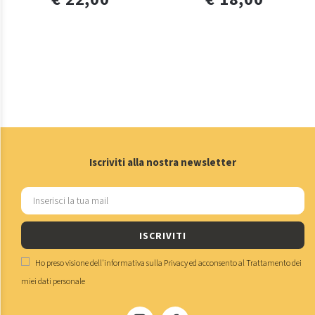
Iscriviti alla nostra newsletter
ISCRIVITI
Ho preso visione dell'
informativa sulla Privacy
ed acconsento al
Trattamento dei
miei dati personale