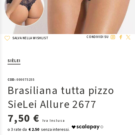
CONDIVIDI SU
SALVA NELLA WISHLIST
SIÈLEI
COD:
000075255
Brasiliana tutta pizzo
SieLei Allure 2677
7,50 €
Iva Inclusa
€ 2.50