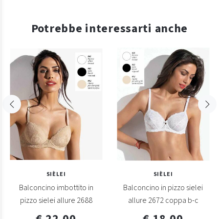
Potrebbe interessarti anche
SIÈLEI
SIÈLEI
Balconcino imbottito in
Balconcino in pizzo sielei
pizzo sielei allure 2688
allure 2672 coppa b-c
€ 22,00
€ 18,00