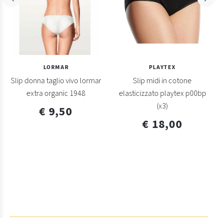
LORMAR
PLAYTEX
Slip donna taglio vivo lormar
Slip midi in cotone
extra organic 1948
elasticizzato playtex p00bp
(x3)
€ 9,50
€ 18,00